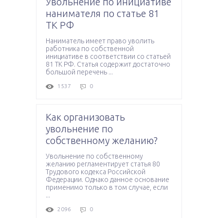
Увольнение по инициативе
нанимателя по статье 81
ТК РФ
Наниматель имеет право уволить
работника по собственной
инициативе в соответствии со статьей
81 ТК РФ. Статья содержит достаточно
большой перечень ...
1537
0
Как организовать
увольнение по
собственному желанию?
Увольнение по собственному
желанию регламентирует статья 80
Трудового кодекса Российской
Федерации. Однако данное основание
применимо только в том случае, если
...
2096
0