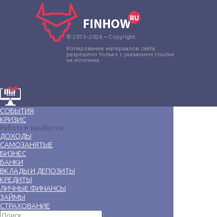
© 2015–2026 – Copyright
Копирование материалов сайта
разрешено только с указанием ссылки
на источник.
СОБЫТИЯ
КРИЗИС
Работа и заработок
ДОХОДЫ
САМОЗАНЯТЫЕ
БИЗНЕС
БАНКИ
ВКЛАДЫ И ДЕПОЗИТЫ
КРЕДИТЫ
ЛИЧНЫЕ ФИНАНСЫ
ЗАЙМЫ
СТРАХОВАНИЕ