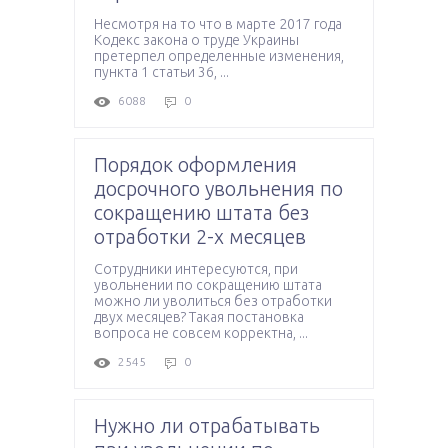
Несмотря на то что в марте 2017 года
Кодекс закона о труде Украины
претерпел определенные изменения,
пункта 1 статьи 36, ...
6088
0
Порядок оформления
досрочного увольнения по
сокращению штата без
отработки 2-х месяцев
Сотрудники интересуются, при
увольнении по сокращению штата
можно ли уволиться без отработки
двух месяцев? Такая постановка
вопроса не совсем корректна, ...
2545
0
Нужно ли отрабатывать