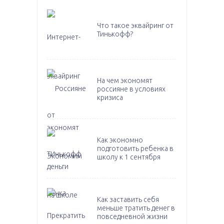
Что такое эквайринг от
Тинькофф?
На чем экономят
россияне в условиях
кризиса
Как экономно
подготовить ребенка в
школу к 1 сентября
Как заставить себя
меньше тратить денег в
повседневной жизни