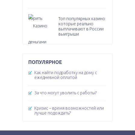
Топ популярных казино
которые реально
выплачивают в России
выигрыши
ПОПУЛЯРНОЕ
Как найти подработку на дому с
ежедневной оплатой
За что могут уволить с работы?
Кризис – время возможностей или
лучше подождать?