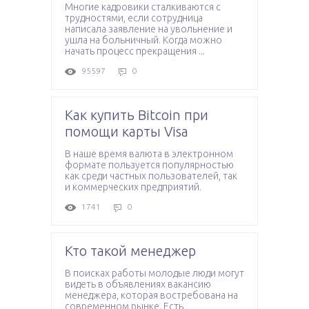
Многие кадровики сталкиваются с
трудностями, если сотрудница
написала заявление на увольнение и
ушла на больничный. Когда можно
начать процесс прекращения ...
95597
0
Как купить Bitcoin при
помощи карты Visa
В наше время валюта в электронном
формате пользуется популярностью
как среди частных пользователей, так
и коммерческих предприятий.
1741
0
Кто такой менеджер
В поисках работы молодые люди могут
видеть в объявлениях вакансию
менеджера, которая востребована на
современном рынке. Есть