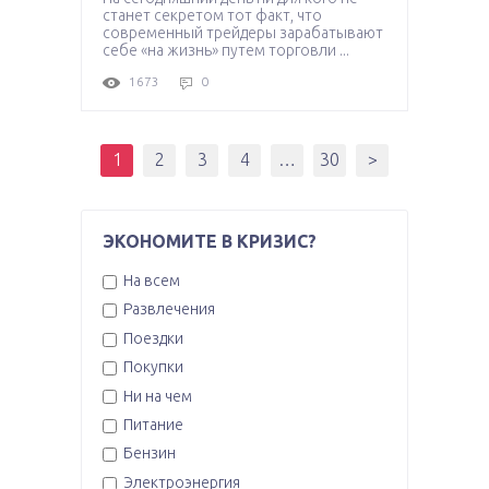
станет секретом тот факт, что
современный трейдеры зарабатывают
себе «на жизнь» путем торговли ...
1673
0
1
2
3
4
…
30
>
ЭКОНОМИТЕ В КРИЗИС?
На всем
Развлечения
Поездки
Покупки
Ни на чем
Питание
Бензин
Электроэнергия