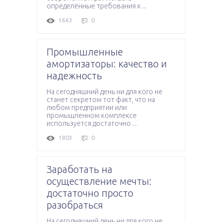
определённые требования к ...
1663
0
Промышленные
амортизаторы: качество и
надежность
На сегодняшний день ни для кого не
станет секретом тот факт, что на
любом предприятии или
промышленном комплексе
используется достаточно ...
1803
0
Заработать на
осуществление мечты:
достаточно просто
разобраться
На сегодняшний день ни для кого не