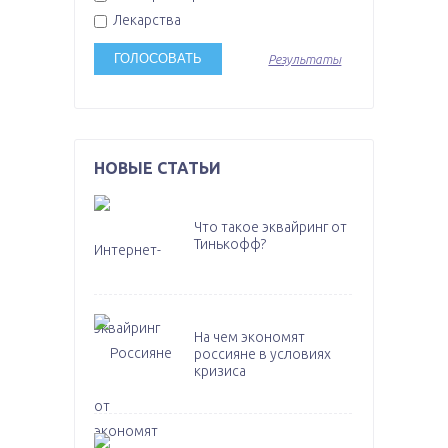
Лекарства
Результаты
НОВЫЕ СТАТЬИ
Что такое эквайринг от
Тинькофф?
На чем экономят
россияне в условиях
кризиса