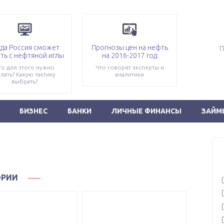
гда Россия сможет
Прогнозы цен на нефть
ть с нефтяной иглы
на 2016-2017 год
то для этого нужно
Что говорят эксперты и
лать? Какую тактику
аналитики
выбрать?
БИЗНЕС
БАНКИ
ЛИЧНЫЕ ФИНАНСЫ
ЗАЙМ
ОРИИ