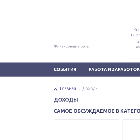
Ко
слез
Ч
Финансовый портал
де
СОБЫТИЯ
РАБОТА И ЗАРАБОТОК
Главная
Доходы
ДОХОДЫ
САМОЕ ОБСУЖДАЕМОЕ В КАТЕГ