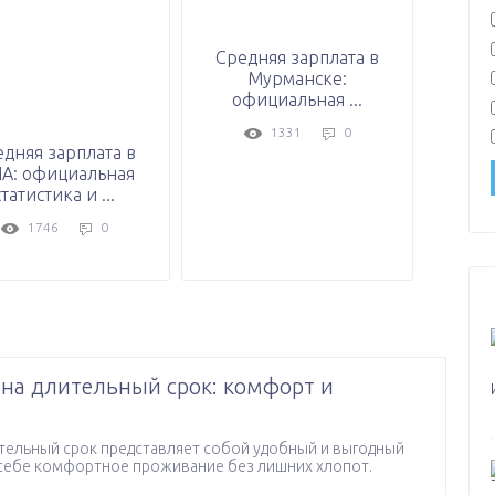
Средняя зарплата в
Мурманске:
официальная ...
1331
0
дняя зарплата в
А: официальная
статистика и ...
1746
0
на длительный срок: комфорт и
ительный срок представляет собой удобный и выгодный
себе комфортное проживание без лишних хлопот.