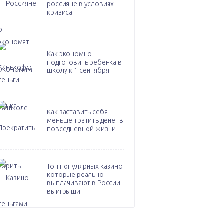
россияне в условиях
кризиса
Как экономно
подготовить ребенка в
школу к 1 сентября
Как заставить себя
меньше тратить денег в
повседневной жизни
Топ популярных казино
которые реально
выплачивают в России
выигрыши