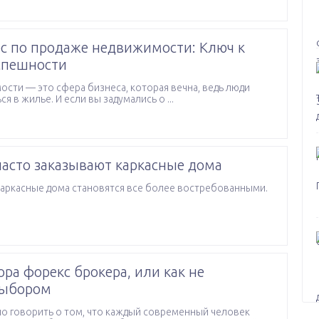
с по продаже недвижимости: Ключ к
спешности
сти — это сфера бизнеса, которая вечна, ведь люди
ся в жилье. И если вы задумались о ...
асто заказывают каркасные дома
каркасные дома становятся все более востребованными.
ра форекс брокера, или как не
выбором
о говорить о том, что каждый современный человек