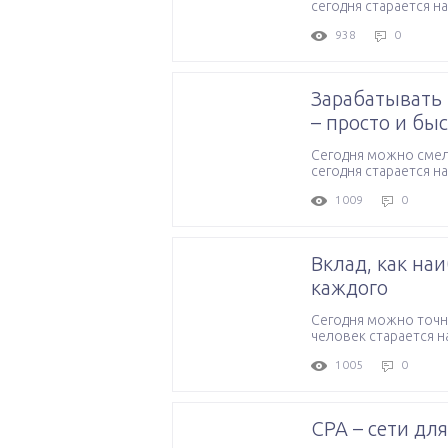
сегодня старается на
938
0
Зарабатывать 
– просто и бы
Сегодня можно смел
сегодня старается на
1009
0
Вклад, как на
каждого
Сегодня можно точн
человек старается на
1005
0
СРА – сети дл