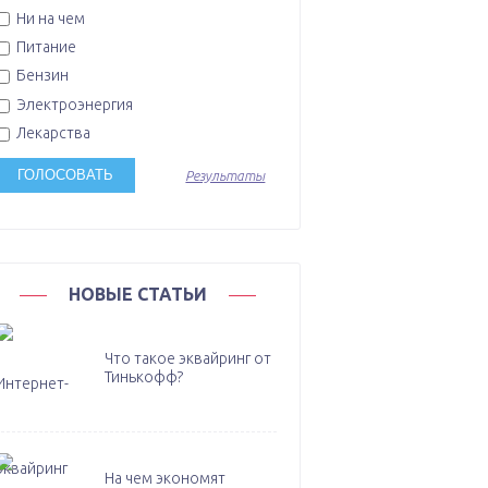
Ни на чем
Питание
Бензин
Электроэнергия
Лекарства
Результаты
НОВЫЕ СТАТЬИ
Что такое эквайринг от
Тинькофф?
На чем экономят