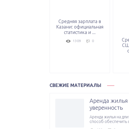
Средняя зарплата в
Казани: официальная
статистика и ...
Сре
1309
0
СШ
СВЕЖИЕ МАТЕРИАЛЫ
Аренда жилья 
уверенность
Аренда жилья на дл
способ обеспечить 