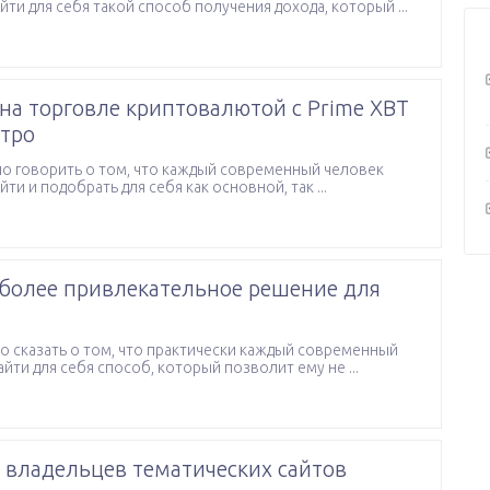
йти для себя такой способ получения дохода, который ...
на торговле криптовалютой с Prime XBT
стро
о говорить о том, что каждый современный человек
йти и подобрать для себя как основной, так ...
иболее привлекательное решение для
о сказать о том, что практически каждый современный
йти для себя способ, который позволит ему не ...
я владельцев тематических сайтов