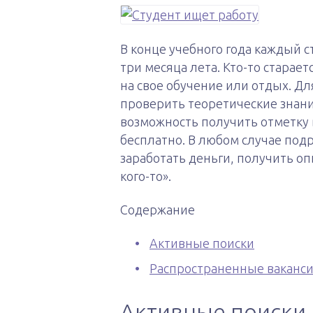
В конце учебного года каждый с
три месяца лета. Кто-то старае
на свое обучение или отдых. Дл
проверить теоретические знани
возможность получить отметку 
бесплатно. В любом случае под
заработать деньги, получить опы
кого-то».
Содержание
Активные поиски
Распространенные ваканс
Активные поиски