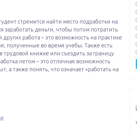
тудент стремится найти место подработки на
тся заработать деньги, чтобы потом потратить
я других работа – это возможность на практике
я, полученные во время учебы. Также есть
в трудовой книжке или съездить за границу
работка летом – это отличная возможность
т, а также понять, что означает «работать на
ии