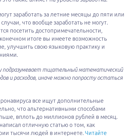
огут заработать за летние месяцы до пяти или
случаи, что вообще заработать не могут.
ется посетить достопримечательности,
 конечном итоге вы имеете возможность
е, улучшить свою языковую практику и
ениями.
ницу подразумевает тщательный математический
одов и расходов, иначе можно попросту остаться
оронавируса все ищут дополнительные
ельно, что альтернативными способами
льше, вплоть до миллионов рублей в месяц.
написал отличную статью о том, как
рии тысячи людей в интернете.
Читайте