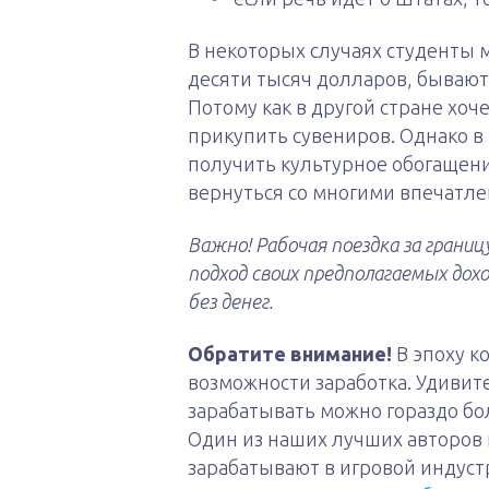
В некоторых случаях студенты м
десяти тысяч долларов, бывают 
Потому как в другой стране хоч
прикупить сувениров. Однако в
получить культурное обогащени
вернуться со многими впечатл
Важно! Рабочая поездка за гра
подход своих предполагаемых дох
без денег.
Обратите внимание!
В эпоху к
возможности заработка. Удивит
зарабатывать можно гораздо бо
Один из наших лучших авторов 
зарабатывают в игровой индуст