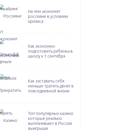
На чем экономят
россияне в условиях
кризиса
Как экономно
подготовить ребенка в
школу к 1 сентября
Как заставить себя
меньше тратить денег в
повседневной жизни
Топ популярных казино
которые реально
выплачивают в России
выигрыши