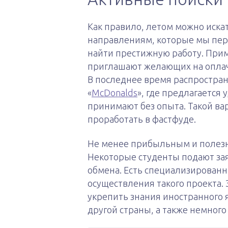
Как правило, летом можно иска
направлениям, которые мы пер
найти престижную работу. При
приглашают желающих на оплач
В последнее время распростра
«
McDonalds
», где предлагается
принимают без опыта. Такой ва
проработать в фастфуде.
Не менее прибыльным и полезны
Некоторые студенты подают зая
обмена. Есть специализированн
осуществления такого проекта.
укрепить знания иностранного 
другой страны, а также немного