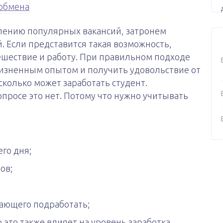
лению популярных вакансий, затронем
. Если представится такая возможность,
ешествие и работу. При правильном подходе
изненным опытом и получить удовольствие от
 сколько может заработать студент.
опросе это нет. Потому что нужно учитывать
го дня;
ов;
лающего подработать;
о это также влияет на уровень заработка.