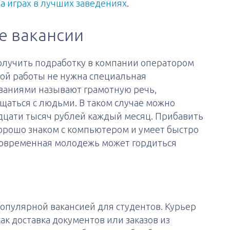
на играх в лучших заведениях
.
е вакансии
олучить подработку в компании оператором
этой работы не нужна специальная
ваниями называют грамотную речь,
аться с людьми. В таком случае можно
дцати тысяч рублей каждый месяц. Прибавить
хорошо знаком с компьютером и умеет быстро
 современная молодежь может гордиться
популярной вакансией для студентов. Курьер
ак доставка документов или заказов из