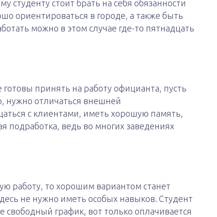
му студенту стоит брать на себя обязанности
ошо ориентироваться в городе, а также быть
ботать можно в этом случае где-то пятнадцать
 готовы принять на работу официанта, пусть
но, нужно отличаться внешней
аться с клиентами, иметь хорошую память,
я подработка, ведь во многих заведениях
тую работу, то хорошим вариантом станет
десь не нужно иметь особых навыков. Студент
бе свободный график, вот только оплачивается