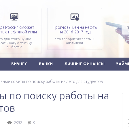
гда Россия сможет
Прогнозы цен на нефть
ть с нефтяной иглы
на 2016-2017 год
то для этого нужно
Что говорят эксперты и
лать? Какую тактику
аналитики
выбрать?
БИЗНЕС
БАНКИ
ЛИЧНЫЕ ФИНАНСЫ
ЗАЙМ
зные советы по поиску работы на лето для студентов
ы по поиску работы на
тов
3083
0