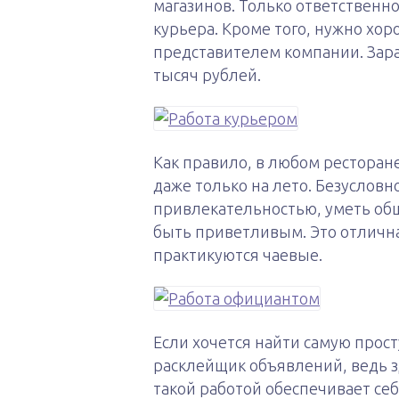
магазинов. Только ответственно
курьера. Кроме того, нужно хор
представителем компании. Зара
тысяч рублей.
Как правило, в любом ресторане
даже только на лето. Безуслов
привлекательностью, уметь общ
быть приветливым. Это отлична
практикуются чаевые.
Если хочется найти самую прос
расклейщик объявлений, ведь з
такой работой обеспечивает се