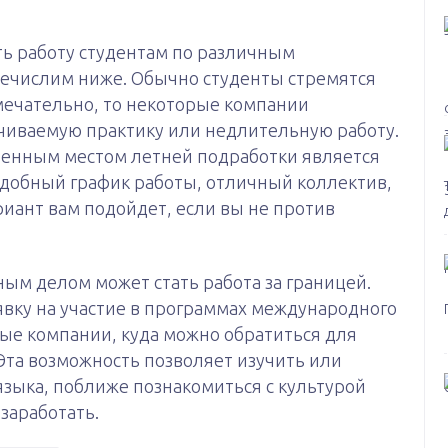
ть работу студентам по различным
ечислим ниже. Обычно студенты стремятся
мечательно, то некоторые компании
иваемую практику или недлительную работу.
ненным местом летней подработки является
 удобный график работы, отличный коллектив,
риант вам подойдет, если вы не против
м делом может стать работа за границей.
вку на участие в программах международного
ые компании, куда можно обратиться для
 Эта возможность позволяет изучить или
языка, поближе познакомиться с культурой
 заработать.