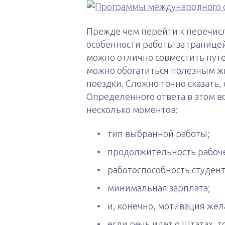
Прежде чем перейти к перечис
особенности работы за границей
можно отлично совместить пут
можно обогатиться полезным ж
поездки. Сложно точно сказать,
Определенного ответа в этом в
несколько моментов:
тип выбранной работы;
продолжительность рабоче
работоспособность студент
минимальная зарплата;
и, конечно, мотивация же
если речь идет о Штатах, т