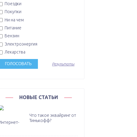
Поездки
Покупки
Ни на чем
Питание
Бензин
Электроэнергия
Лекарства
Результаты
НОВЫЕ СТАТЬИ
Что такое эквайринг от
Тинькофф?