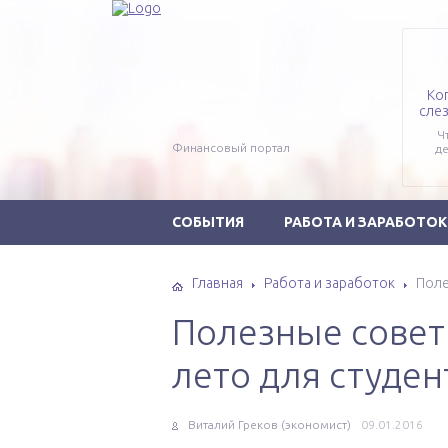
Ко
слез
Ч
Финансовый портал
де
СОБЫТИЯ
РАБОТА И ЗАРАБОТОК
Главная
Работа и заработок
Поле
Полезные совет
лето для студен
Виталий Греков (экономист)
09.01.2016