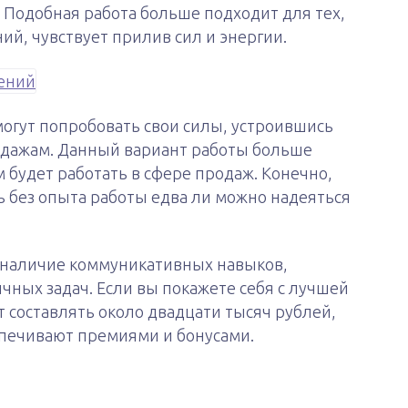
 Подобная работа больше подходит для тех,
ий, чувствует прилив сил и энергии.
могут попробовать свои силы, устроившись
дажам. Данный вариант работы больше
м будет работать в сфере продаж. Конечно,
дь без опыта работы едва ли можно надеяться
 наличие коммуникативных навыков,
ных задач. Если вы покажете себя с лучшей
т составлять около двадцати тысяч рублей,
печивают премиями и бонусами.