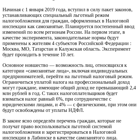
Начиная с 1 января 2019 года, вступил в силу пакет законов,
устанавливающих специальный льготный режим
налогообложения для граждан, оформленных в Налоговой
инспекции как самозанятые. Планируется постепенный ввод
изменений по всем регионам России. На первом этапе, в
качестве эксперимента, законодательные нормы будут
применены к жителям 4 субъектов Российской Федерации :
Москва, МО, Татарстан и Калужская область. Эксперимент
будет проходить в течение 10 лет.
Основное новшество — возможность лиц, относящихся к
категории «самозанятые лица», включая индивидуальных
предпринимателей, перейти на льготный налоговый режим.
Ограничиться уплатой налога на профессиональный доход
могут граждане, имеющие общий доход не превышающий 2,4
млн рублей в год. С таких налогоплательщиков будет
взиматься налог равный 6%, при сотрудничестве с
юридическими лицами, и 4% — с физическими, при этом они
будут освобождены от уплаты НДФЛ.
В законе ясно определён перечень граждан, которые не
получат право воспользоваться льготной системой
налогообложения и зарегистрироваться в Налоговой
инспекции в Лабинске в качестве самозанятого лица.