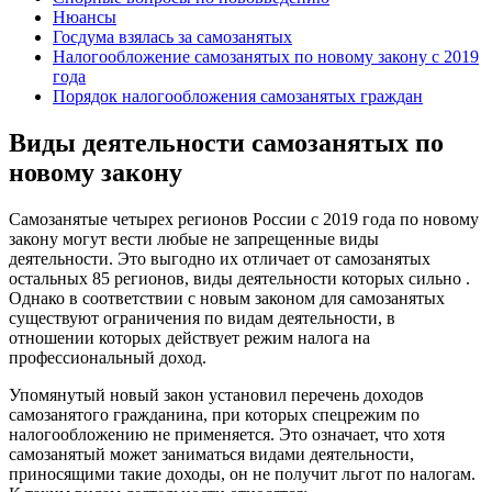
Нюансы
Госдума взялась за самозанятых
Налогообложение самозанятых по новому закону с 2019
года
Порядок налогообложения самозанятых граждан
Виды деятельности самозанятых по
новому закону
Самозанятые четырех регионов России с 2019 года по новому
закону могут вести любые не запрещенные виды
деятельности. Это выгодно их отличает от самозанятых
остальных 85 регионов, виды деятельности которых сильно .
Однако в соответствии с новым законом для самозанятых
существуют ограничения по видам деятельности, в
отношении которых действует режим налога на
профессиональный доход.
Упомянутый новый закон установил перечень доходов
самозанятого гражданина, при которых спецрежим по
налогообложению не применяется. Это означает, что хотя
самозанятый может заниматься видами деятельности,
приносящими такие доходы, он не получит льгот по налогам.