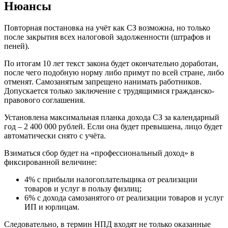
Нюансы
Повторная постановка на учёт как СЗ возможна, но только
после закрытия всех налоговой задолженности (штрафов и
пеней).
По итогам 10 лет текст закона будет окончательно доработан,
после чего подобную норму либо примут по всей стране, либо
отменят. Самозанятым запрещено нанимать работников.
Допускается только заключение с трудящимися гражданско-
правового соглашения.
Установлена максимальная планка дохода СЗ за календарный
год – 2 400 000 рублей. Если она будет превышена, лицо будет
автоматически снято с учёта.
Взиматься сбор будет на «профессиональный доход» в
фиксированной величине:
4% с прибыли налогоплательщика от реализации
товаров и услуг в пользу физлиц;
6% с дохода самозанятого от реализации товаров и услуг
ИП и юрлицам.
Следовательно, в термин НПД входят не только оказанные