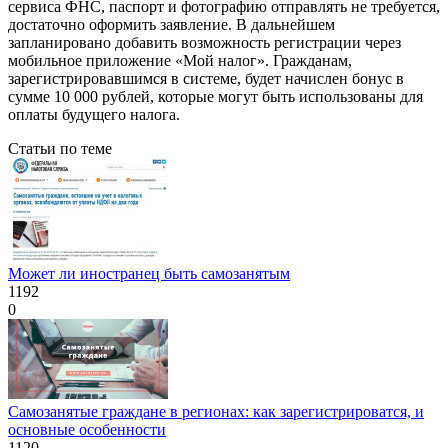
сервиса ФНС, паспорт и фотографию отправлять не требуется,
достаточно оформить заявление. В дальнейшем
запланировано добавить возможность регистрации через
мобильное приложение «Мой налог». Гражданам,
зарегистрировавшимся в системе, будет начислен бонус в
сумме 10 000 рублей, которые могут быть использованы для
оплаты будущего налога.
Статьи по теме
Может ли иностранец быть самозанятым
1192
0
Самозанятые граждане в регионах: как зарегистрироватся, и
основные особенности
1120