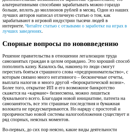
альтернативными способами зарабатывать можно гораздо
больше, вплоть до миллионов рублей в месяц. Один из наших
лучших авторов написал отличную статью о том, как
зарабатывают в игровой индустрии тысячи людей в
интернете.
Читайте статью с отзывами о заработке на играх в
лучших заведениях
.
Спорные вопросы по нововведению
Решение правительства в отношении легализации труда
самозанятых граждан в целом оправдано. Это хороший способ
пополнить казну. Казалось бы, наконец-то люди смогут
перестать бояться страшного слова «предпринимательство», с
которым связано много негативного – бесконечные отчеты,
выплата налогов и много другой «бюрократической возни».
Более того, открытие ИП и его возможное банкротство
скажется на «кармане» бизнесмена, можно лишиться
буквального всего. Благодаря новой инициативе, патента на
самозанятость, все эти страшные последствия и бумажная
волокита не предусматриваются. Но наряду с простотой и
прозрачностью новой системы налогообложения существует и
ряд спорных, неясных моментов.
Во-первых, до сих пор неясно, какие виды деятельности