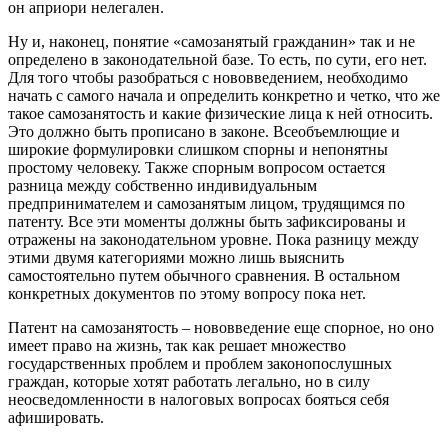
он априори нелегален.
Ну и, наконец, понятие «самозанятый гражданин» так и не
определено в законодательной базе. То есть, по сути, его нет.
Для того чтобы разобраться с нововведением, необходимо
начать с самого начала и определить конкретно и четко, что же
такое самозанятость и какие физические лица к ней относить.
Это должно быть прописано в законе. Всеобъемлющие и
широкие формулировки слишком спорны и непонятны
простому человеку. Также спорным вопросом остается
разница между собственно индивидуальным
предпринимателем и самозанятым лицом, трудящимся по
патенту. Все эти моменты должны быть зафиксированы и
отражены на законодательном уровне. Пока разницу между
этими двумя категориями можно лишь выяснить
самостоятельно путем обычного сравнения. В остальном
конкретных документов по этому вопросу пока нет.
Патент на самозанятость – нововведение еще спорное, но оно
имеет право на жизнь, так как решает множество
государственных проблем и проблем законопослушных
граждан, которые хотят работать легально, но в силу
неосведомленности в налоговых вопросах бояться себя
афишировать.