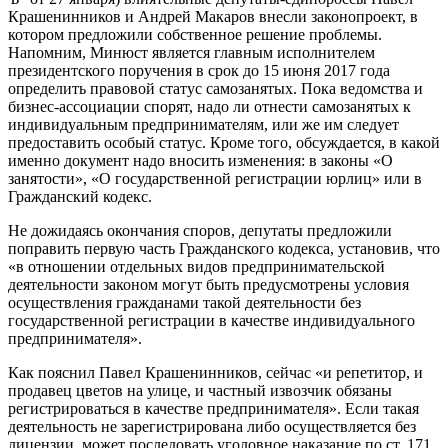
Крашенинников и Андрей Макаров внесли законопроект, в
котором предложили собственное решение проблемы.
Напомним, Минюст является главным исполнителем
президентского поручения в срок до 15 июня 2017 года
определить правовой статус самозанятых. Пока ведомства и
бизнес-ассоциации спорят, надо ли отнести самозанятых к
индивидуальным предпринимателям, или же им следует
предоставить особый статус. Кроме того, обсуждается, в какой
именно документ надо вносить изменения: в законы «О
занятости», «О государственной регистрации юрлиц» или в
Гражданский кодекс.
Не дожидаясь окончания споров, депутаты предложили
поправить первую часть Гражданского кодекса, установив, что
«в отношении отдельных видов предпринимательской
деятельности законом могут быть предусмотрены условия
осуществления гражданами такой деятельности без
государственной регистрации в качестве индивидуального
предпринимателя».
Как пояснил Павел Крашенинников, сейчас «и репетитор, и
продавец цветов на улице, и частный извозчик обязаны
регистрироваться в качестве предпринимателя». Если такая
деятельность не зарегистрирована либо осуществляется без
лицензии, может последовать уголовное наказание по ст. 171