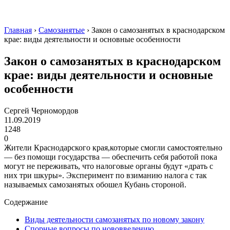
Главная
›
Самозанятые
›
Закон о самозанятых в краснодарском
крае: виды деятельности и основные особенности
Закон о самозанятых в краснодарском
крае: виды деятельности и основные
особенности
Сергей Черномордов
11.09.2019
1248
0
Жители Краснодарского края,которые смогли самостоятельно
— без помощи государства — обеспечить себя работой пока
могут не переживать, что налоговые органы будут «драть с
них три шкуры». Эксперимент по взиманию налога с так
называемых самозанятых обошел Кубань стороной.
Содержание
Виды деятельности самозанятых по новому закону
Спорные вопросы по нововведению