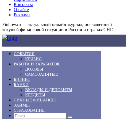
Контакты
О сайте
Реклама
Finhow.ru — актуальный онлайн-журнал, посвященный
текущей финансовой ситуации в России и странах СНГ.
СОБЫТИЯ
КРИЗИС
РАБОТА И ЗАРАБОТОК
ДОХОДЫ
САМОЗАНЯТЫЕ
БИЗНЕС
БАНКИ
ВКЛАДЫ И ДЕПОЗИТЫ
КРЕДИТЫ
ЛИЧНЫЕ ФИНАНСЫ
ЗАЙМЫ
СТРАХОВАНИЕ