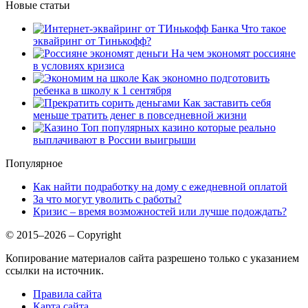
Новые статьи
Что такое
эквайринг от Тинькофф?
На чем экономят россияне
в условиях кризиса
Как экономно подготовить
ребенка в школу к 1 сентября
Как заставить себя
меньше тратить денег в повседневной жизни
Топ популярных казино которые реально
выплачивают в России выигрыши
Популярное
Как найти подработку на дому с ежедневной оплатой
За что могут уволить с работы?
Кризис – время возможностей или лучше подождать?
© 2015–2026 – Copyright
Копирование материалов сайта разрешено только с указанием
ссылки на источник.
Правила сайта
Карта сайта