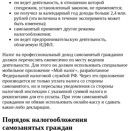
он ведет деятельность, в отношении которой
спецрежим, установленный законом, не применяется;
он получил за календарный год доходы больше 2,4 млн.
рублей (эта величина в течение эксперимента может
быть изменена);
самозанятый применяет другие режимы
налогообложения;
он ведет предпринимательскую деятельность,
облагаемую НДФЛ.
Налог на профессиональный доход самозанятый гражданин
должен перечислять ежемесячно по месту ведения
деятельности. Для этого он должен использовать специальное
мобильное приложение «Мой налог», разработанное
Федеральной налоговой службой РФ. Через это приложение
производится не только уплата налога со стороны
самозанятого, но и пересылка уведомления со стороны
налоговой инспекции с указанной суммой налога и
реквизитами для его уплаты. При этом самозанятый
гражданин не обязан использовать онлайн-кассу и сдавать
какие-либо декларации.
Порядок налогообложения
самозанятых граждан