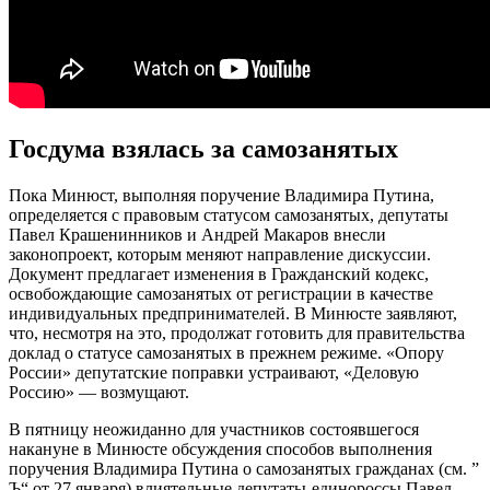
Госдума взялась за самозанятых
Пока Минюст, выполняя поручение Владимира Путина,
определяется с правовым статусом самозанятых, депутаты
Павел Крашенинников и Андрей Макаров внесли
законопроект, которым меняют направление дискуссии.
Документ предлагает изменения в Гражданский кодекс,
освобождающие самозанятых от регистрации в качестве
индивидуальных предпринимателей. В Минюсте заявляют,
что, несмотря на это, продолжат готовить для правительства
доклад о статусе самозанятых в прежнем режиме. «Опору
России» депутатские поправки устраивают, «Деловую
Россию» — возмущают.
В пятницу неожиданно для участников состоявшегося
накануне в Минюсте обсуждения способов выполнения
поручения Владимира Путина о самозанятых гражданах (см. ”
Ъ“ от 27 января) влиятельные депутаты-единороссы Павел