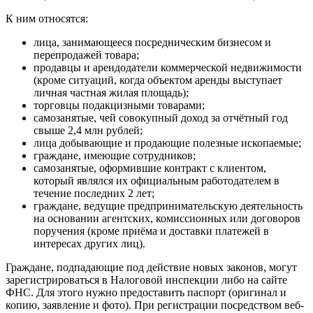
К ним относятся:
лица, занимающееся посредническим бизнесом и
перепродажей товара;
продавцы и арендодатели коммерческой недвижимости
(кроме ситуаций, когда объектом аренды выступает
личная частная жилая площадь);
торговцы подакцизными товарами;
самозанятые, чей совокупный доход за отчётный год
свыше 2,4 млн рублей;
лица добывающие и продающие полезные ископаемые;
граждане, имеющие сотрудников;
самозанятые, оформившие контракт с клиентом,
который являлся их официальным работодателем в
течение последних 2 лет;
граждане, ведущие предпринимательскую деятельность
на основании агентских, комиссионных или договоров
поручения (кроме приёма и доставки платежей в
интересах других лиц).
Граждане, подпадающие под действие новых законов, могут
зарегистрироваться в Налоговой инспекции либо на сайте
ФНС. Для этого нужно предоставить паспорт (оригинал и
копию, заявление и фото). При регистрации посредством веб-