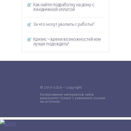
Как найти подработку на дому с
ежедневной оплатой
За что могут уволить с работы?
Кризис – время возможностей или
лучше подождать?
© 2015–2026 – Copyright
Копирование материалов сайта
разрешено только с указанием ссылки
на источник.