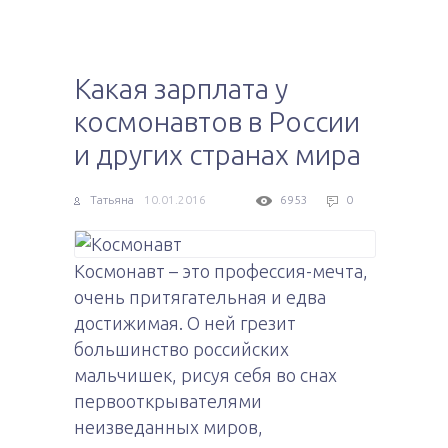
Какая зарплата у
космонавтов в России
и других странах мира
Татьяна
10.01.2016
6953
0
Космонавт – это профессия-мечта,
очень притягательная и едва
достижимая. О ней грезит
большинство российских
мальчишек, рисуя себя во снах
первооткрывателями
неизведанных миров,