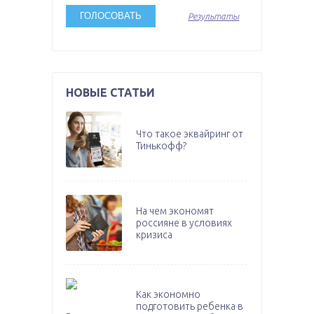
Результаты
НОВЫЕ СТАТЬИ
Что такое эквайринг от
Тинькофф?
На чем экономят
россияне в условиях
кризиса
Как экономно
подготовить ребенка в