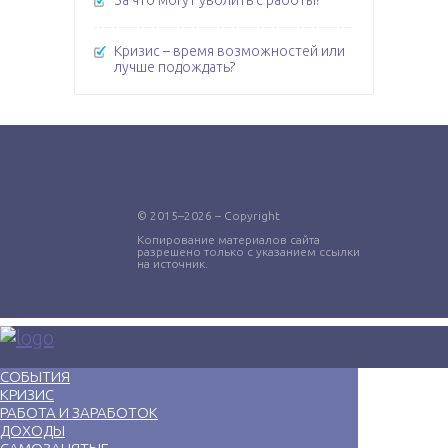
За что могут уволить с работы?
Кризис – время возможностей или
лучше подождать?
© 2015–2026 – Copyright
Копирование материалов сайта
разрешено только с указанием ссылки
на источник.
СОБЫТИЯ
КРИЗИС
РАБОТА И ЗАРАБОТОК
ДОХОДЫ