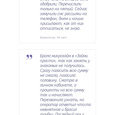
одобрили. Перечислили
только на пятый. Сейчас
замучили смс рассылки на
телефон, днем и ночью
присылают, как от них
отписаться, не знаю.
Валентина, 46 лет.
Брала микрозайм в «Займи
просто», так как занять у
знакомых не получилось.
Сразу погасить всю сумму
не смогла, погасила
половину. Смотрю в
личном кабинете, а
проценты на всю сумму
так и начисляют.
Перезвонила узнать, но
оператор ответил что-то
невнятное и бросил
трубку. Последний раз у