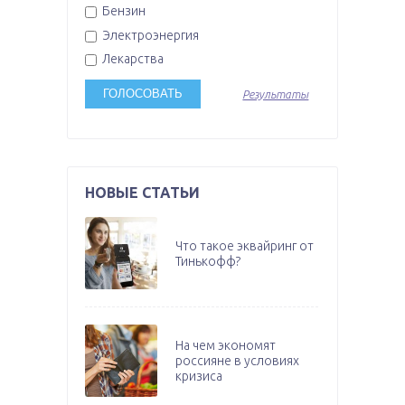
Бензин
Электроэнергия
Лекарства
Результаты
НОВЫЕ СТАТЬИ
Что такое эквайринг от
Тинькофф?
На чем экономят
россияне в условиях
кризиса