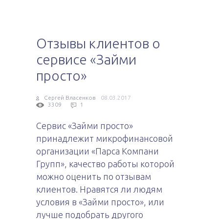
Отзывы клиентов о
сервисе «Займи
просто»
Сергей Власенков
08.03.2017
3309
1
Сервис «Займи просто»
принадлежит микрофинансовой
организации «Парса Компани
Групп», качество работы которой
можно оценить по отзывам
клиентов. Нравятся ли людям
условия в «Займи просто», или
лучше подобрать другого