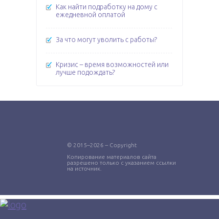
Как найти подработку на дому с
ежедневной оплатой
За что могут уволить с работы?
Кризис – время возможностей или
лучше подождать?
© 2015–2026 – Copyright
Копирование материалов сайта
разрешено только с указанием ссылки
на источник.