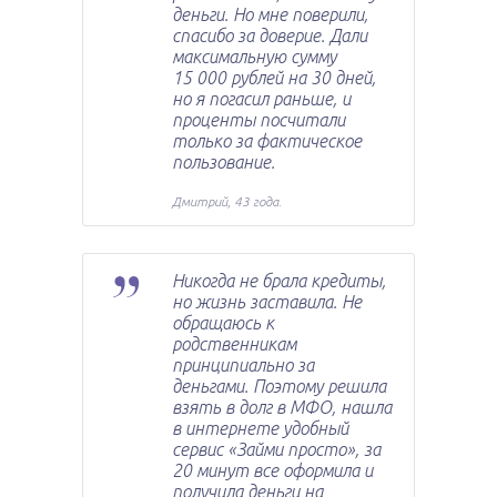
деньги. Но мне поверили,
спасибо за доверие. Дали
максимальную сумму
15 000 рублей на 30 дней,
но я погасил раньше, и
проценты посчитали
только за фактическое
пользование.
Дмитрий, 43 года.
Никогда не брала кредиты,
но жизнь заставила. Не
обращаюсь к
родственникам
принципиально за
деньгами. Поэтому решила
взять в долг в МФО, нашла
в интернете удобный
сервис «Займи просто», за
20 минут все оформила и
получила деньги на