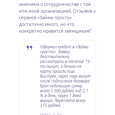
мнением о сотрудничестве с той
или иной организацией. Отзывов о
сервисе «Займи просто»
достаточно много, но что
конкретно нравится заемщикам?
Оформил кредит в «Займи
просто». Заявку
действительно
рассмотрели в течение 15-
ти минут, а деньги на
карту пришли еще
быстрее, через пару минут
после подписания договора.
Брал небольшую сумму,
всего 5 000 рублей под 2,1
% в день, через 5 дней
вернул. Переплата всего
315 рублей.
Евгений, 25 лет.