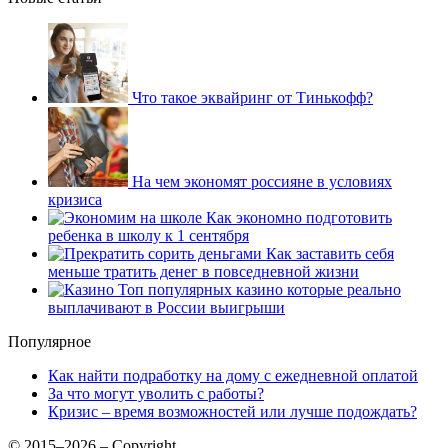
Что такое эквайринг от Тинькофф?
На чем экономят россияне в условиях
кризиса
Как экономно подготовить
ребенка в школу к 1 сентября
Как заставить себя
меньше тратить денег в повседневной жизни
Топ популярных казино которые реально
выплачивают в России выигрыши
Популярное
Как найти подработку на дому с ежедневной оплатой
За что могут уволить с работы?
Кризис – время возможностей или лучше подождать?
© 2015–2026 – Copyright