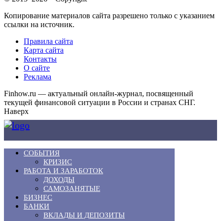
Копирование материалов сайта разрешено только с указанием
ссылки на источник.
Правила сайта
Карта сайта
Контакты
О сайте
Реклама
Finhow.ru — актуальный онлайн-журнал, посвященный
текущей финансовой ситуации в России и странах СНГ.
Наверх
СОБЫТИЯ
КРИЗИС
РАБОТА И ЗАРАБОТОК
ДОХОДЫ
САМОЗАНЯТЫЕ
БИЗНЕС
БАНКИ
ВКЛАДЫ И ДЕПОЗИТЫ