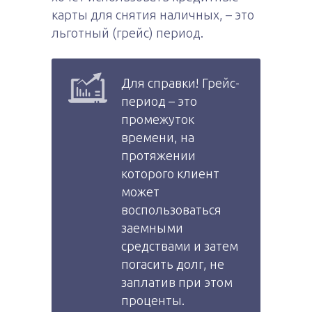
карты для снятия наличных, – это
льготный (грейс) период.
Для справки! Грейс-
период – это
промежуток
времени, на
протяжении
которого клиент
может
воспользоваться
заемными
средствами и затем
погасить долг, не
заплатив при этом
проценты.