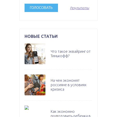
Результаты
НОВЫЕ СТАТЬИ
Что такое эквайринг от
Тинькофф?
На чем экономят
россияне в условиях
кризиса
Как экономно
подготовить ребенка в