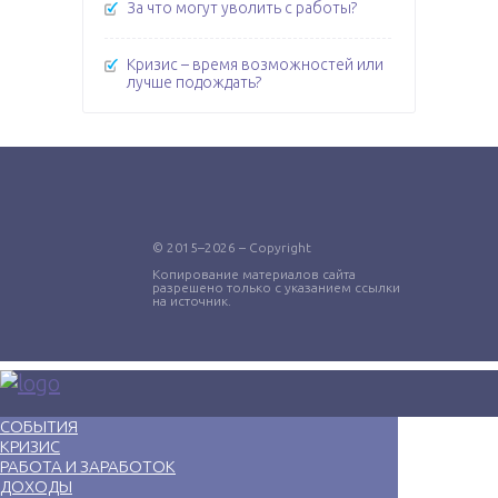
За что могут уволить с работы?
Кризис – время возможностей или
лучше подождать?
© 2015–2026 – Copyright
Копирование материалов сайта
разрешено только с указанием ссылки
на источник.
СОБЫТИЯ
КРИЗИС
РАБОТА И ЗАРАБОТОК
ДОХОДЫ