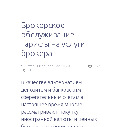
Брокерское
обслуживание –
тарифы на услуги
брокера
Наталья Иванова
22.10.2019
1265
0
В качестве альтернативы
депозитам и банковским
сберегательным счетам в
настоящее время многие
рассматривают покупку
иностранной валюты и ценных
бумаг через специальную