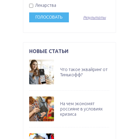
Лекарства
Результаты
НОВЫЕ СТАТЬИ
Что такое эквайринг от
Тинькофф?
На чем экономят
россияне в условиях
кризиса