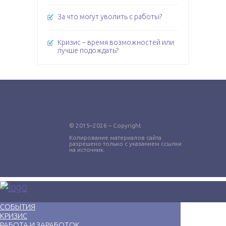
За что могут уволить с работы?
Кризис – время возможностей или
лучше подождать?
© 2015–2026 – Copyright
Копирование материалов сайта
разрешено только с указанием ссылки
на источник.
СОБЫТИЯ
КРИЗИС
РАБОТА И ЗАРАБОТОК