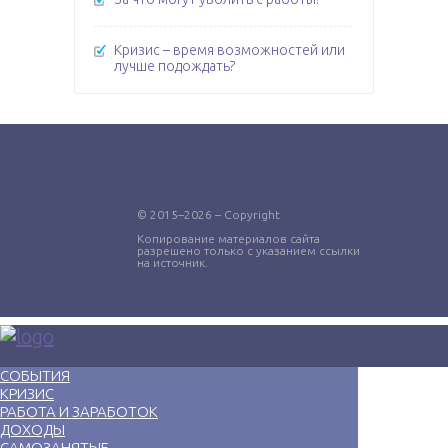
Кризис – время возможностей или
лучше подождать?
© 2015–2026 – Copyright
Копирование материалов сайта
разрешено только с указанием ссылки
на источник.
СОБЫТИЯ
КРИЗИС
РАБОТА И ЗАРАБОТОК
ДОХОДЫ
САМОЗАНЯТЫЕ