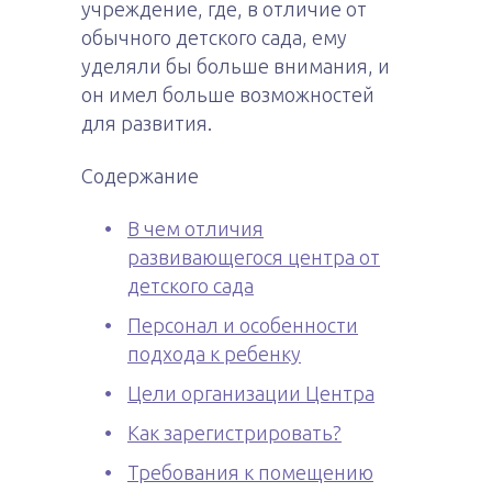
учреждение, где, в отличие от
обычного детского сада, ему
уделяли бы больше внимания, и
он имел больше возможностей
для развития.
Содержание
В чем отличия
развивающегося центра от
детского сада
Персонал и особенности
подхода к ребенку
Цели организации Центра
Как зарегистрировать?
Требования к помещению