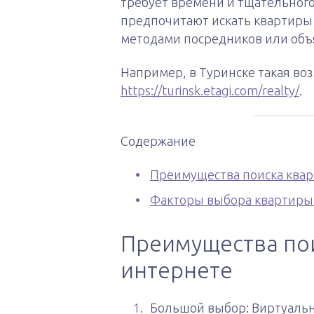
требует времени и тщательного
предпочитают искать квартиры 
методами посредников или объ
Например, в Туринске такая во
https://turinsk.etagi.com/realty/
.
Содержание
Преимущества поиска квар
Факторы выбора квартиры
Преимущества по
интернете
Большой выбор: Виртуальн