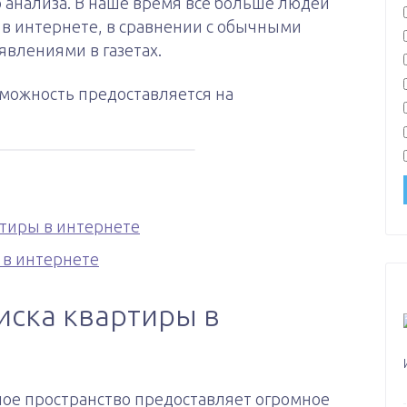
 анализа. В наше время все больше людей
в интернете, в сравнении с обычными
явлениями в газетах.
зможность предоставляется на
тиры в интернете
 в интернете
иска квартиры в
ое пространство предоставляет огромное