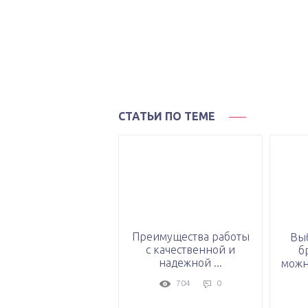
СТАТЬИ ПО ТЕМЕ
Преимущества работы
Вы
с качественной и
б
надежной ...
можн
704
0