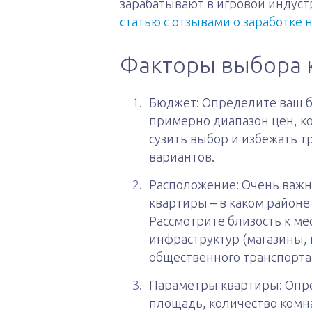
зарабатывают в игровой индуст
статью с отзывами о заработке 
Факторы выбора 
Бюджет: Определите ваш б
примерно диапазон цен, ко
сузить выбор и избежать 
вариантов.
Расположение: Очень важ
квартиры – в каком районе 
Рассмотрите близость к м
инфраструктур (магазины,
общественного транспорта
Параметры квартиры: Опре
площадь, количество комна