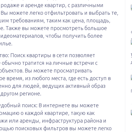
продаже и аренде квартир, с различными
Вы можете легко отфильтровать и выбрать те,
шим требованиям, таким как цена, площадь,
ие. Также вы можете просмотреть большое
видеоматериалов, чтобы получить более
илье.
во: Поиск квартиры в сети позволяет
 обычно тратится на личные встречи с
объектов. Вы можете просматривать
 время, из любого места, где есть доступ в
бенно для людей, ведущих активный образ
 другом регионе.
добный поиск: В интернете вы можете
мацию о каждой квартире, такую как
ажи или аренды, инфраструктура района и
омощью поисковых фильтров вы можете легко