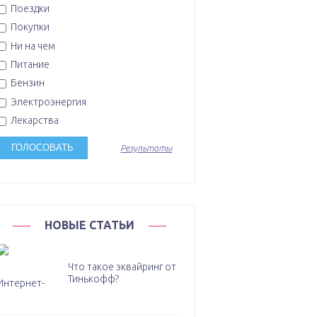
Поездки
Покупки
Ни на чем
Питание
Бензин
Электроэнергия
Лекарства
Результаты
НОВЫЕ СТАТЬИ
Что такое эквайринг от
Тинькофф?