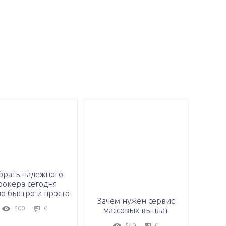
брать надежного
рокера сегодня
о быстро и просто
Зачем нужен сервис
600
0
массовых выплат
540
0