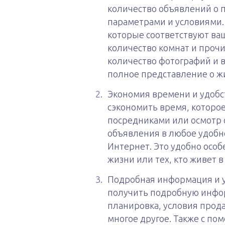
количество объявлений о 
параметрами и условиями. 
которые соответствуют ва
количество комнат и проч
количество фотографий и 
полное представление о ж
Экономия времени и удобст
сэкономить время, которое
посредниками или осмотр 
объявления в любое удобное
Интернет. Это удобно осо
жизни или тех, кто живет в
Подробная информация и у
получить подробную инфор
планировка, условия прод
многое другое. Также с п