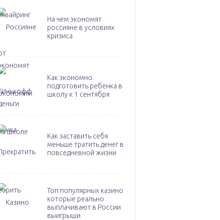
На чем экономят
россияне в условиях
кризиса
Как экономно
подготовить ребенка в
школу к 1 сентября
Как заставить себя
меньше тратить денег в
повседневной жизни
Топ популярных казино
которые реально
выплачивают в России
выигрыши