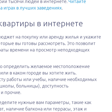
рии тысячи людей в интернете.
Читайте
на играх в лучших заведениях
.
квартиры в интернете
юджет на покупку или аренду жилья и укажите
торые вы готовы рассмотреть. Это позволит
траты времени на просмотр неподходящих
но определить желаемое местоположение
или в каком городе вы хотите жить.
есту работы или учебы, наличие необходимых
 школы, больницы), доступность
 и прочие.
делите нужные вам параметры, такие как
т, наличие балкона или террасы, этаж и