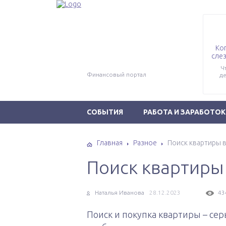
Ко
слез
Ч
Финансовый портал
де
СОБЫТИЯ
РАБОТА И ЗАРАБОТОК
Главная
Разное
Поиск квартиры 
Поиск квартиры
Наталья Иванова
28.12.2023
43
Поиск и покупка квартиры – се