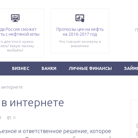
гда Россия сможет
Прогнозы цен на нефть
ть с нефтяной иглы
на 2016-2017 год
то для этого нужно
Что говорят эксперты и
лать? Какую тактику
аналитики
выбрать?
БИЗНЕС
БАНКИ
ЛИЧНЫЕ ФИНАНСЫ
ЗАЙМ
в интернете
 в интернете
4
0
рьезное и ответственное решение, которое