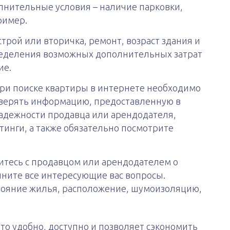
олнительные условия – наличие парковки,
ример.
трой или вторичка, ремонт, возраст здания и
ределения возможных дополнительных затрат
ие.
ри поиске квартиры в интернете необходимо
верять информацию, предоставленную в
надежности продавца или арендодателя,
тинги, а также обязательно посмотрите
итесь с продавцом или арендодателем о
чните все интересующие вас вопросы.
тояние жилья, расположение, шумоизоляцию,
это удобно, доступно и позволяет сэкономить