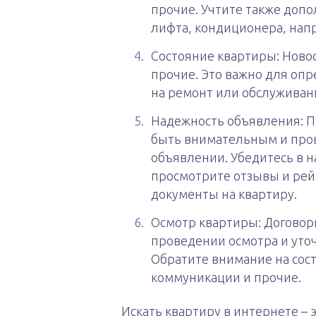
прочие. Учтите также доп
лифта, кондиционера, нап
Состояние квартиры: Новос
прочие. Это важно для оп
на ремонт или обслуживан
Надежность объявления: П
быть внимательным и про
объявлении. Убедитесь в 
просмотрите отзывы и рей
документы на квартиру.
Осмотр квартиры: Договор
проведении осмотра и уто
Обратите внимание на сос
коммуникации и прочие.
Искать квартиру в интернете – 