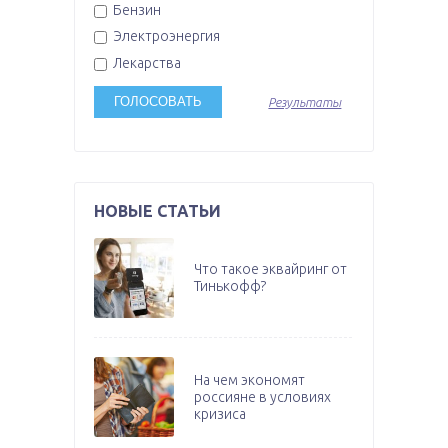
Бензин
Электроэнергия
Лекарства
Результаты
НОВЫЕ СТАТЬИ
Что такое эквайринг от
Тинькофф?
На чем экономят
россияне в условиях
кризиса