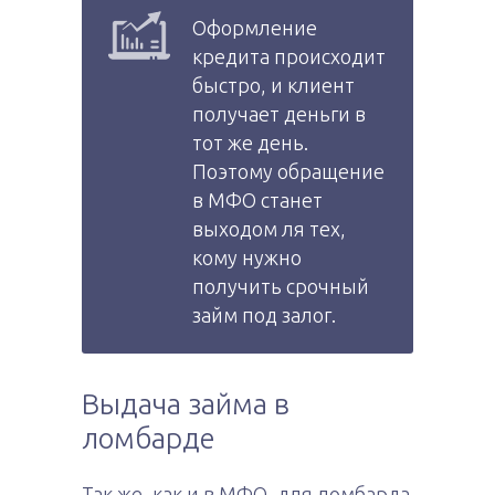
Оформление
кредита происходит
быстро, и клиент
получает деньги в
тот же день.
Поэтому обращение
в МФО станет
выходом ля тех,
кому нужно
получить срочный
займ под залог.
Выдача займа в
ломбарде
Так же, как и в МФО, для ломбарда