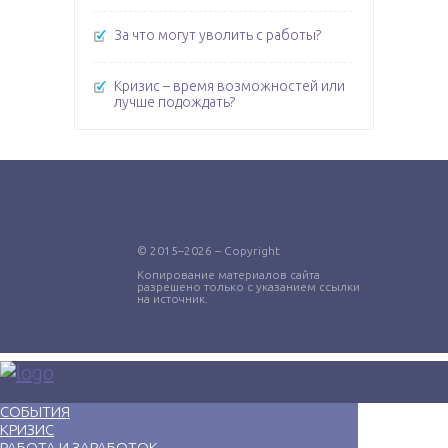
За что могут уволить с работы?
Кризис – время возможностей или
лучше подождать?
© 2015–2026 – Copyright
Копирование материалов сайта
разрешено только с указанием ссылки
на источник.
СОБЫТИЯ
КРИЗИС
РАБОТА И ЗАРАБОТОК