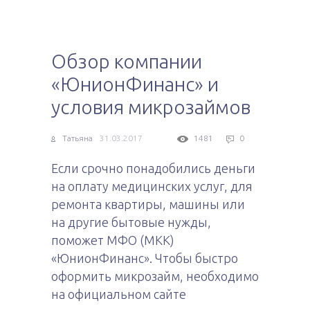
Обзор компании
«ЮнионФинанс» и
условия микрозаймов
Татьяна
31.03.2017
1481
0
Если срочно понадобились деньги
на оплату медицинских услуг, для
ремонта квартиры, машины или
на другие бытовые нужды,
поможет МФО (МКК)
«ЮнионФинанс». Чтобы быстро
оформить микрозайм, необходимо
на официальном сайте