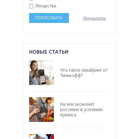
Лекарства
Результаты
НОВЫЕ СТАТЬИ
Что такое эквайринг от
Тинькофф?
На чем экономят
россияне в условиях
кризиса