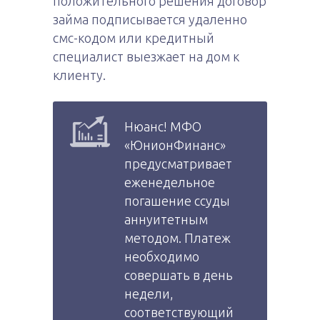
положительного решения договор
займа подписывается удаленно
смс-кодом или кредитный
специалист выезжает на дом к
клиенту.
Нюанс! МФО
«ЮнионФинанс»
предусматривает
еженедельное
погашение ссуды
аннуитетным
методом. Платеж
необходимо
совершать в день
недели,
соответствующий