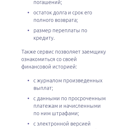
погашений;
остаток долга и срок его
полного возврата;
размер переплаты по
кредиту.
Также сервис позволяет заемщику
ознакомиться со своей
финансовой историей:
с журналом произведенных
выплат;
с данными по просроченным
платежам и начисленными
по ним штрафами;
с электронной версией