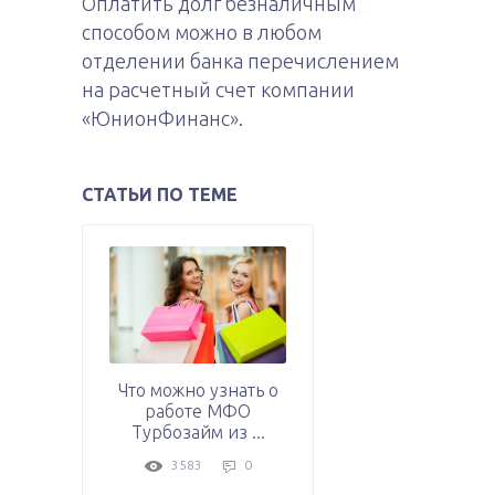
Оплатить долг безналичным
способом можно в любом
отделении банка перечислением
на расчетный счет компании
«ЮнионФинанс».
СТАТЬИ ПО ТЕМЕ
Что можно узнать о
работе МФО
Турбозайм из ...
3583
0