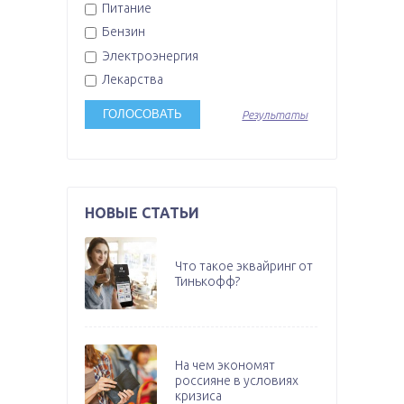
Питание
Бензин
Электроэнергия
Лекарства
Результаты
НОВЫЕ СТАТЬИ
Что такое эквайринг от
Тинькофф?
На чем экономят
россияне в условиях
кризиса