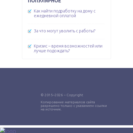
ПОПУЛЯРНОЕ
Как найти подработку на дому с
ежедневной оплатой
За что могут уволить с работы?
Кризис – время возможностей или
лучше подождать?
© 2015–2026 – Copyright
Копирование материалов сайта
разрешено только с указанием ссылки
на источник.