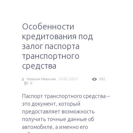
Особенности
кредитования под
залог паспорта
транспортного
средства
Наталья Иванова
20.02.2020
952
0
Паспорт транспортного средства –
это документ, который
предоставляет возможность
получить точные данные об
автомобиле, а именно его