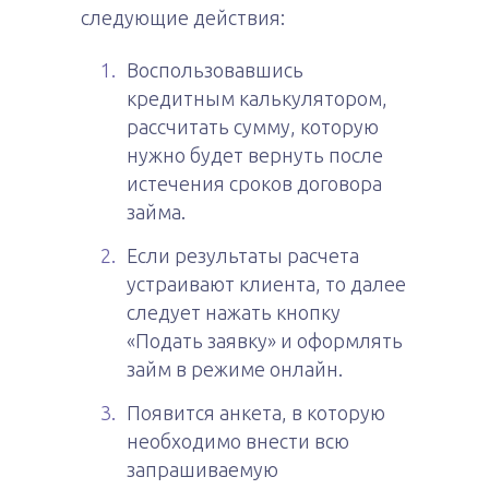
следующие действия:
Воспользовавшись
кредитным калькулятором,
рассчитать сумму, которую
нужно будет вернуть после
истечения сроков договора
займа.
Если результаты расчета
устраивают клиента, то далее
следует нажать кнопку
«Подать заявку» и оформлять
займ в режиме онлайн.
Появится анкета, в которую
необходимо внести всю
запрашиваемую