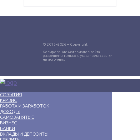
© 2015–2026 – Copyright
Копирование материалов сайта
разрешено только с указанием ссылки
на источник.
СОБЫТИЯ
КРИЗИС
РАБОТА И ЗАРАБОТОК
ДОХОДЫ
САМОЗАНЯТЫЕ
БИЗНЕС
БАНКИ
ВКЛАДЫ И ДЕПОЗИТЫ
КРЕДИТЫ