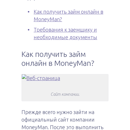
Как получить займ онлайн в
MoneyMan?
Требования к заемщику и
необходимые документы
Как получить займ
онлайн в MoneyMan?
Сайт компании.
Прежде всего нужно зайти на
официальный сайт компании
MoneyMan. После это выполнить