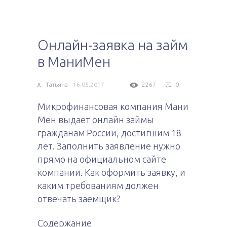
Онлайн-заявка на займ
в МаниМен
Татьяна
16.05.2017
2267
0
Микрофинансовая компания Мани
Мен выдает онлайн займы
гражданам России, достигшим 18
лет. Заполнить заявление нужно
прямо на официальном сайте
компании. Как оформить заявку, и
каким требованиям должен
отвечать заемщик?
Содержание