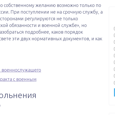
о собственному желанию возможно только по
ии. При поступлении не на срочную службу, а
сторонами регулируются не только
ой обязанности и военной службе», но
азобраться подробнее, каков порядок
вете эти двух нормативных документов, и как
я военнослужащего
ракта с военным
вольнения
о