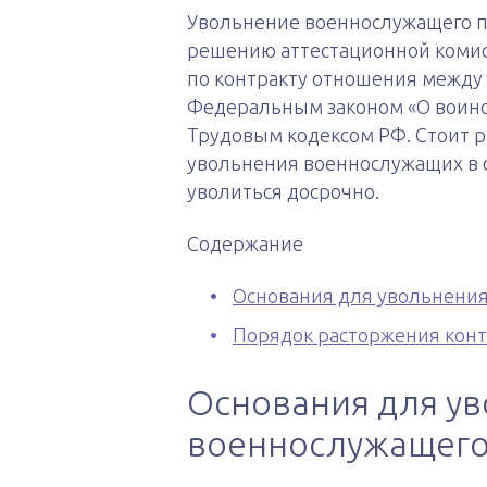
Увольнение военнослужащего п
решению аттестационной комисс
по контракту отношения между 
Федеральным законом «О воинск
Трудовым кодексом РФ. Стоит р
увольнения военнослужащих в с
уволиться досрочно.
Содержание
Основания для увольнени
Порядок расторжения конт
Основания для у
военнослужащег