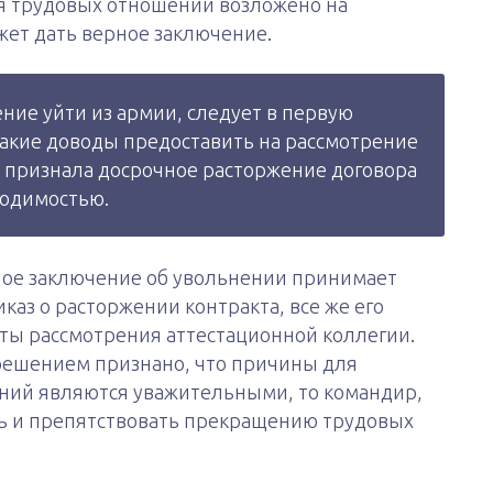
я трудовых отношений возложено на
жет дать верное заключение.
ние уйти из армии, следует в первую
какие доводы предоставить на рассмотрение
а признала досрочное расторжение договора
одимостью.
ное заключение об увольнении принимает
каз о расторжении контракта, все же его
ты рассмотрения аттестационной коллегии.
решением признано, что причины для
ий являются уважительными, то командир,
ать и препятствовать прекращению трудовых