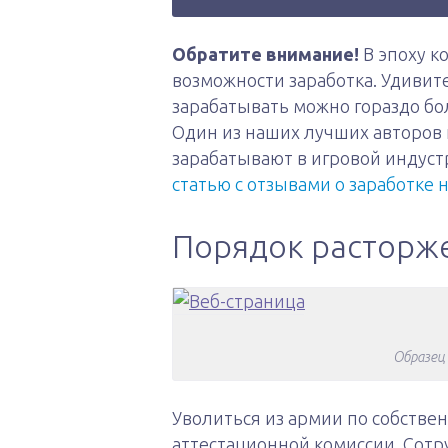
Обратите внимание!
В эпоху к
возможности заработка. Удивит
зарабатывать можно гораздо бо
Один из наших лучших авторов 
зарабатывают в игровой индуст
статью с отзывами о заработке 
Порядок расторже
Образец
Уволиться из армии по собств
аттестационной комиссии. Сотр