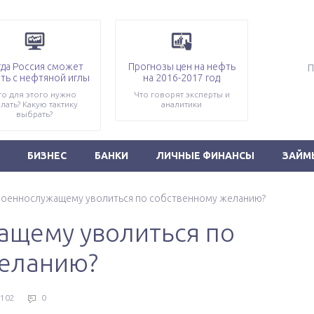
гда Россия сможет
Прогнозы цен на нефть
ть с нефтяной иглы
на 2016-2017 год
то для этого нужно
Что говорят эксперты и
лать? Какую тактику
аналитики
выбрать?
БИЗНЕС
БАНКИ
ЛИЧНЫЕ ФИНАНСЫ
ЗАЙМ
военнослужащему уволиться по собственному желанию?
ащему уволиться по
желанию?
102
0