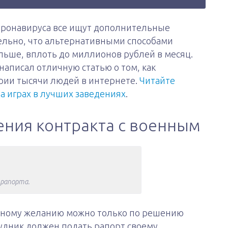
оронавируса все ищут дополнительные
ельно, что альтернативными способами
льше, вплоть до миллионов рублей в месяц.
написал отличную статью о том, как
рии тысячи людей в интернете.
Читайте
на играх в лучших заведениях
.
ния контракта с военным
 рапорта.
енному желанию можно только по решению
удник должен подать рапорт своему