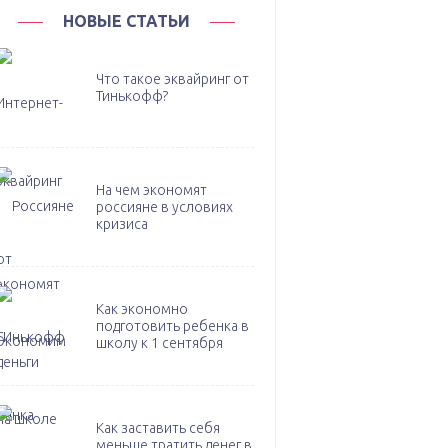
НОВЫЕ СТАТЬИ
Что такое эквайринг от
Тинькофф?
На чем экономят
россияне в условиях
кризиса
Как экономно
подготовить ребенка в
школу к 1 сентября
Как заставить себя
меньше тратить денег в