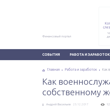
Ко
слез
Ч
Финансовый портал
де
СОБЫТИЯ
РАБОТА И ЗАРАБОТОК
Главная
Работа и заработок
Как 
Как военнослуж
собственному 
Андрей Васильев
25.12.2017
12