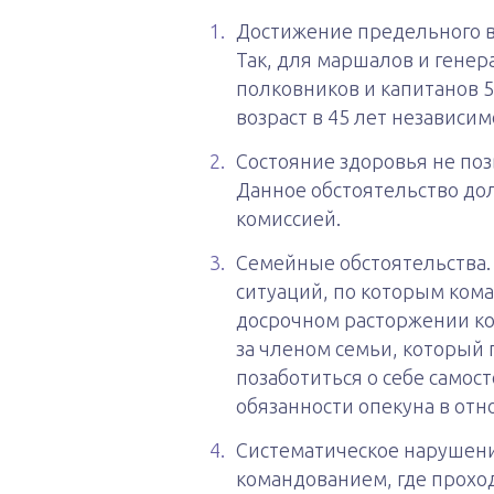
Достижение предельного во
Так, для маршалов и генер
полковников и капитанов 
возраст в 45 лет независим
Состояние здоровья не по
Данное обстоятельство до
комиссией.
Семейные обстоятельства.
ситуаций, по которым ком
досрочном расторжении ко
за членом семьи, который 
позаботиться о себе самос
обязанности опекуна в отн
Систематическое нарушени
командованием, где проход