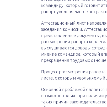
командиру, который готовит ат
рапорт увольняемого контрактн
Аттестационный лист направляе
заседания комиссии. Аттестаци
представленные документы, вы
рассмотрении рапорта коллеги
выслушиваются доводы сотрудн
мнение командира, который впр
прекращения трудовых отноше
Процесс рассмотрения рапорта 
листе, с которым увольняемый 
Основной проблемой является т
возможно только при наличии 
таких причин законодательство