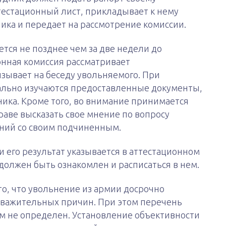
тестационный лист, прикладывает к нему
ика и передает на рассмотрение комиссии.
тся не позднее чем за две недели до
онная комиссия рассматривает
зывает на беседу увольняемого. При
ально изучаются предоставленные документы,
ика. Кроме того, во внимание принимается
аве высказать свое мнение по вопросу
ний со своим подчиненным.
и его результат указывается в аттестационном
должен быть ознакомлен и расписаться в нем.
о, что увольнение из армии досрочно
уважительных причин. При этом перечень
м не определен. Установление объективности