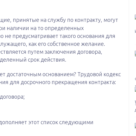
ие, принятые на службу по контракту, могут
ри наличии на то определенных
во не предусматривает такого основания для
лужащего, как его собственное желание.
ствляется путем заключения договора,
деленный срок действия.
удет достаточным основанием? Трудовой кодекс
ния для досрочного прекращения контракта:
договора;
 дополняет этот список следующими