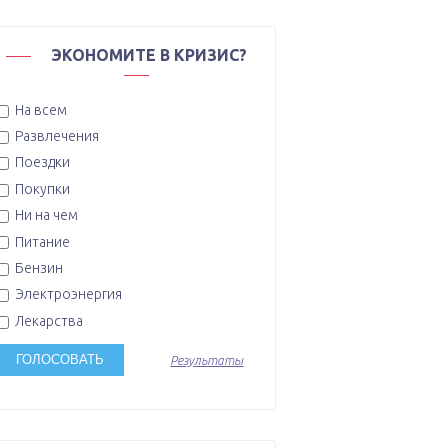
ЭКОНОМИТЕ В КРИЗИС?
На всем
Развлечения
Поездки
Покупки
Ни на чем
Питание
Бензин
Электроэнергия
Лекарства
Результаты