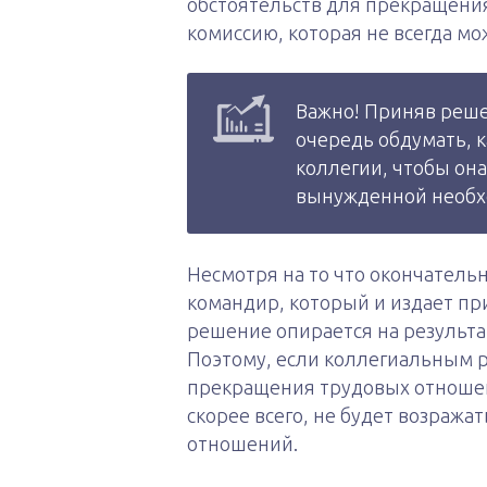
обстоятельств для прекращени
комиссию, которая не всегда мо
Важно! Приняв реше
очередь обдумать, 
коллегии, чтобы он
вынужденной необх
Несмотря на то что окончатель
командир, который и издает при
решение опирается на результа
Поэтому, если коллегиальным 
прекращения трудовых отношен
скорее всего, не будет возраж
отношений.