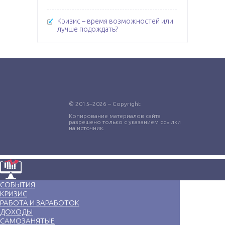
Кризис – время возможностей или
лучше подождать?
© 2015–2026 – Copyright
Копирование материалов сайта
разрешено только с указанием ссылки
на источник.
СОБЫТИЯ
КРИЗИС
РАБОТА И ЗАРАБОТОК
ДОХОДЫ
САМОЗАНЯТЫЕ