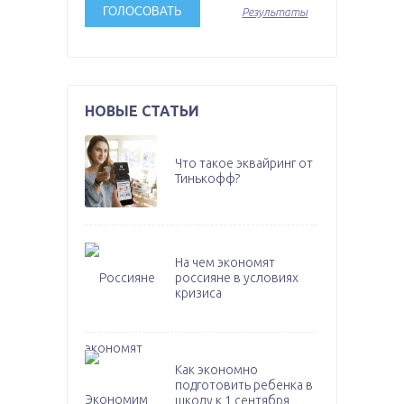
Результаты
НОВЫЕ СТАТЬИ
Что такое эквайринг от
Тинькофф?
На чем экономят
россияне в условиях
кризиса
Как экономно
подготовить ребенка в
школу к 1 сентября