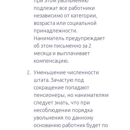
при этом увольнению
подлежат все работники
независимо от категории,
возраста или социальной
принадлежности.
Наниматель предупреждает
об этом письменно за 2
месяца и выплачивает
компенсацию.
Уменьшение численности
штата. Зачастую под
сокращение попадают
пенсионеры, но нанимателям
следует знать, что при
несоблюдении порядка
увольнения по данному
основанию работник будет по