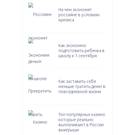
На чем экономят
россияне в условиях
кризиса
Как экономно
подготовить ребенка в
школу к 1 сентября
Как заставить себя
меньше тратить денег в
повседневной жизни
Топ популярных казино
которые реально
выплачивают в России
выигрыши