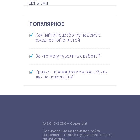
ПОПУЛЯРНОЕ
Как найти подработку на дому с
ежедневной оплатой
За что могут уволить с работы?
Кризис – время возможностей или
лучше подождать?
© 2015–2026 – Copyright
Копирование материалов сайта
разрешено только с указанием ссылки
на источник.