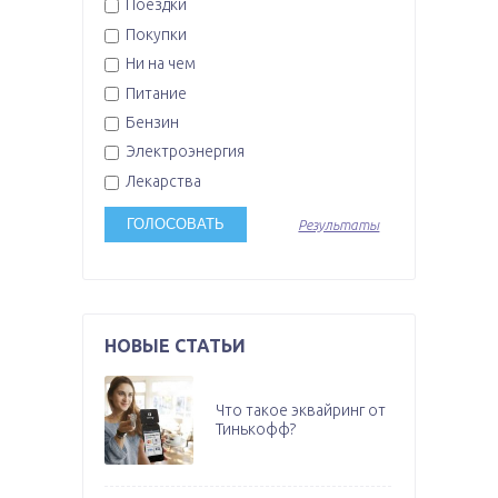
Поездки
Покупки
Ни на чем
Питание
Бензин
Электроэнергия
Лекарства
Результаты
НОВЫЕ СТАТЬИ
Что такое эквайринг от
Тинькофф?