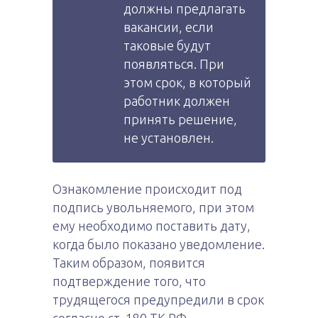
должны предлагать
вакансии, если
таковые будут
появляться. При
этом срок, в который
работник должен
принять решение,
не установлен.
Ознакомление происходит под
подпись увольняемого, при этом
ему необходимо поставить дату,
когда было показано уведомление.
Таким образом, появится
подтверждение того, что
трудящегося предупредили в срок