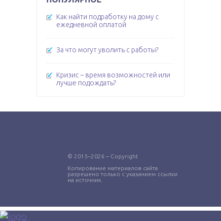
Как найти подработку на дому с
ежедневной оплатой
За что могут уволить с работы?
Кризис – время возможностей или
лучше подождать?
© 2015–2026 – Copyright
Копирование материалов сайта
разрешено только с указанием ссылки
на источник.