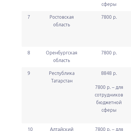
сферы
7
Ростовская
7800 р.
область
8
Оренбургская
7800 р.
область
9
Республика
8848 р.
Татарстан
7800 р. – для
сотрудников
бюджетной
сферы
10
Алтайский
7800 р. – для