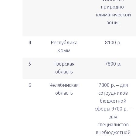
природно-
климатической
зоны,
4
Республика
8100 р.
Крым
5
Тверская
7800 р.
область
6
Челябинская
7800 р. – для
область
сотрудников
бюджетной
сферы 9700 р. –
для
специалистов
внебюджетной