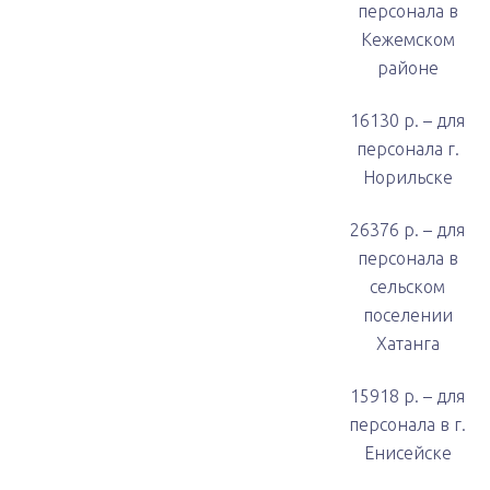
персонала в
Кежемском
районе
16130 р. – для
персонала г.
Норильске
26376 р. – для
персонала в
сельском
поселении
Хатанга
15918 р. – для
персонала в г.
Енисейске