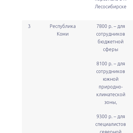
Лесосибирске
3
Республика
7800 р. – для
Коми
сотрудников
бюджетной
сферы
8100 р. – для
сотрудников
южной
природно-
климатеской
зоны,
9300 р. – для
специалистов
северной