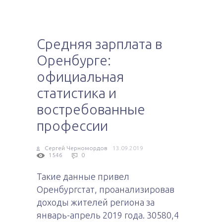
Средняя зарплата в
Оренбурге:
официальная
статистика и
востребованные
профессии
Сергей Черномордов
13.09.2019
1546
0
Такие данные привел
Оренбургстат, проанализировав
доходы жителей региона за
январь-апрель 2019 года. 30580,4