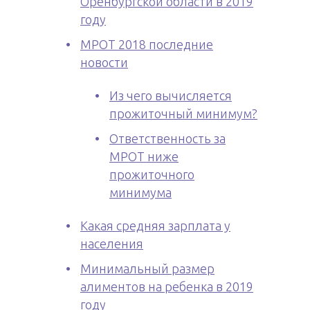
Оренбургской области в 2019
году
МРОТ 2018 последние
новости
Из чего вычисляется
прожиточный минимум?
Ответственность за
МРОТ ниже
прожиточного
минимума
Какая средняя зарплата у
населения
Минимальный размер
алиментов на ребенка в 2019
году