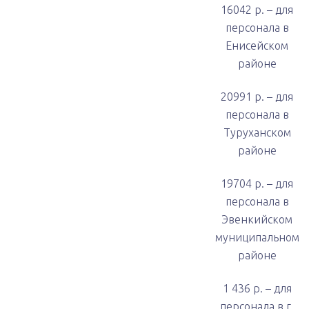
16042 р. – для
персонала в
Енисейском
районе
20991 р. – для
персонала в
Туруханском
районе
19704 р. – для
персонала в
Эвенкийском
муниципальном
районе
1 436 р. – для
персонала в г.