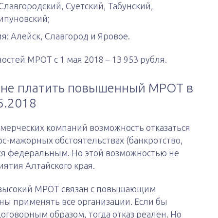
Славгородский, Суетский, Табунский,
ипуновский;
я: Алейск, Славгород и Яровое.
тей МРОТ с 1 мая 2018 – 13 953 рубля.
 не платить повышенный МРОТ в
5.2018
ммерческих компаний возможность отказаться
с-мажорных обстоятельствах (банкротство,
ься федеральным. Но этой возможностью не
иятия Алтайского края.
е высокий МРОТ связан с повышающим
ны применять все организации. Если бы
говорным образом, тогда отказ реален. Но