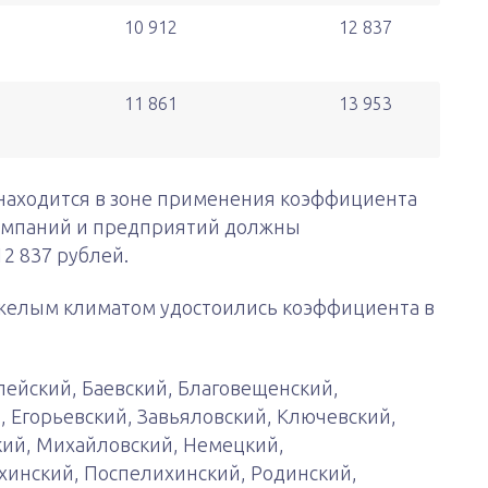
10 912
12 837
11 861
13 953
находится в зоне применения коэффициента
 компаний и предприятий должны
12 837 рублей.
яжелым климатом удостоились коэффициента в
лейский, Баевский, Благовещенский,
 Егорьевский, Завьяловский, Ключевский,
ий, Михайловский, Немецкий,
инский, Поспелихинский, Родинский,