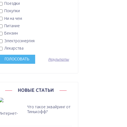
Поездки
Покупки
Ни на чем
Питание
Бензин
Электроэнергия
Лекарства
Результаты
НОВЫЕ СТАТЬИ
Что такое эквайринг от
Тинькофф?