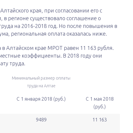
лтайского края, при согласовании его с
 в регионе существовало соглашение о
уда на 2016-2018 год. Но после повышения в
ма, региональная оплата оказалась ниже.
да в Алтайском крае МРОТ равен 11 163 рубля.
местные коэффициенты. В 2018 году они
ту труда.
Минимальный размер оплаты
труда на Алтае
С 1 января 2018 (руб.)
С 1 мая 2018
(руб.)
9489
11 163