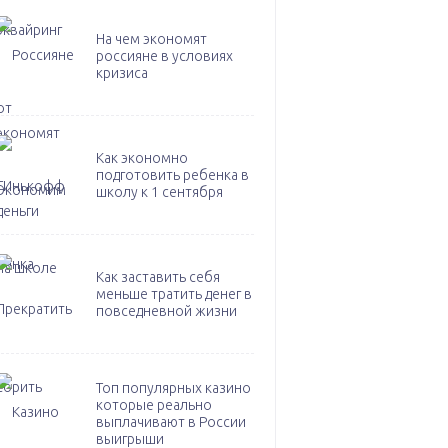
На чем экономят
россияне в условиях
кризиса
Как экономно
подготовить ребенка в
школу к 1 сентября
Как заставить себя
меньше тратить денег в
повседневной жизни
Топ популярных казино
которые реально
выплачивают в России
выигрыши