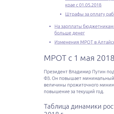
крае с 01.05.2018
Штрафы за оплату ра
На зарплаты бюджетникам А
больше денег
Изменения МРОТ в Алтайск
МРОТ с 1 мая 2018
Президент Владимир Путин подп
ФЗ. Он повышает минимальный р
величины прожиточного минимум
повышение за текущий год.
Таблица динамики рос