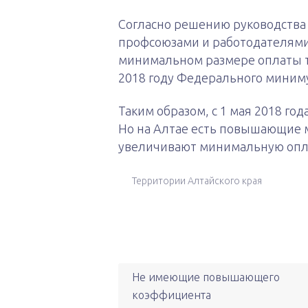
Согласно решению руководства А
профсоюзами и работодателями,
минимальном размере оплаты тр
2018 году Федерального миниму
Таким образом, с 1 мая 2018 го
Но на Алтае есть повышающие 
увеличивают минимальную опла
Территории Алтайского края
Не имеющие повышающего
коэффициента