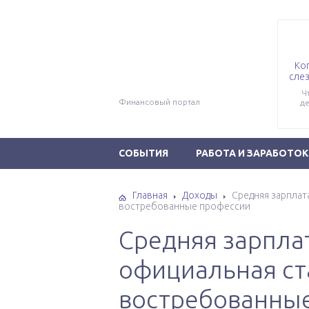
Ко
слез
Ч
Финансовый портал
де
СОБЫТИЯ
РАБОТА И ЗАРАБОТОК
Главная
Доходы
Средняя зарплат
востребованные профессии
Средняя зарплат
официальная ст
востребованны