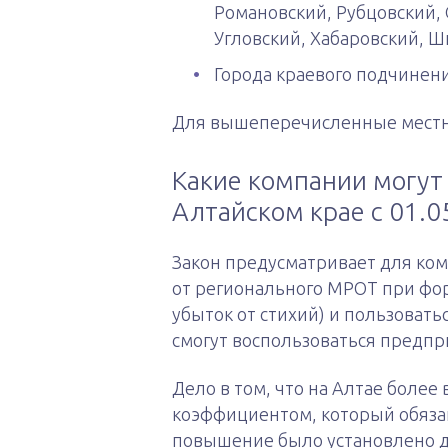
Романовский, Рубцовский, 
Угловский, Хабаровский, Ш
Города краевого подчинени
Для вышеперечисленные местнос
Какие компании могут
Алтайском крае с 01.0
Закон предусматривает для ко
от регионального МРОТ при фор
убыток от стихий) и пользоват
смогут воспользоваться предпр
Дело в том, что на Алтае боле
коэффициентом, который обяза
повышение было установлено до