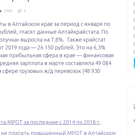
2009
0
ы в Алтайском крае за период с января по
 рублей, гласят данные Алтайкрайстата. По
лучка» выросла на 7,8%. Также крайстат
т 2019 года — 26 150 рублей. Это на 6,3%
мая прибыльная сфера в крае — финансовая
средняя зарплата в марте составляла 49 084
 сфере грузовых ж/д перевозок (48 930
а МРОТ за последние с 2014 по 2018 г.
т не платить повышенный МРОТ в Алтайском