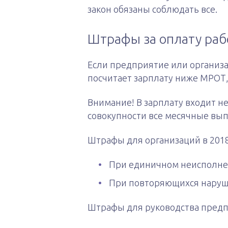
закон обязаны соблюдать все.
Штрафы за оплату ра
Если предприятие или организа
посчитает зарплату ниже МРОТ, 
Внимание! В зарплату входит не 
совокупности все месячные в
Штрафы для организаций в 2018
При единичном неисполнени
При повторяющихся нарушен
Штрафы для руководства пред