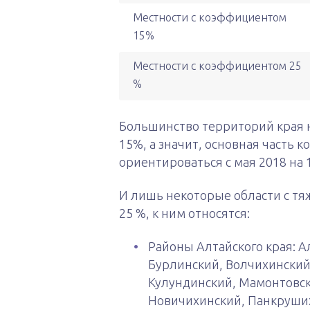
Местности с коэффициентом
15%
Местности с коэффициентом 25
%
Большинство территорий края 
15%, а значит, основная часть
ориентироваться с мая 2018 на 
И лишь некоторые области с т
25 %, к ним относятся:
Районы Алтайского края: А
Бурлинский, Волчихинский,
Кулундинский, Мамонтовск
Новичихинский, Панкруших