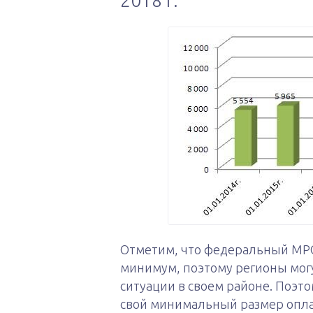
2018 г.
Отметим, что федеральный МРО
минимум, поэтому регионы могу
ситуации в своем районе. Поэт
свой минимальный размер опла