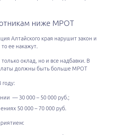
ботникам ниже МРОТ
ция Алтайского края нарушит закон и
то ее накажут.
только оклад, но и все надбавки. В
ыплаты должны быть больше МРОТ
 году:
и — 30 000 – 50 000 руб.;
иях 50 000 – 70 000 руб.
приятием: