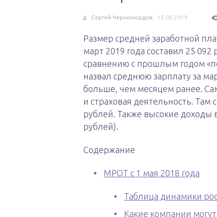
Сергей Черномордов
15.09.2019
Размер средней заработной плат
март 2019 года составил 25 092
сравнению с прошлым годом «по
назвал среднюю зарплату за мар
больше, чем месяцем ранее. Са
и страховая деятельность. Там 
рублей. Также высокие доходы в
рублей).
Содержание
МРОТ с 1 мая 2018 года
Таблица динамики рост
Какие компании могу