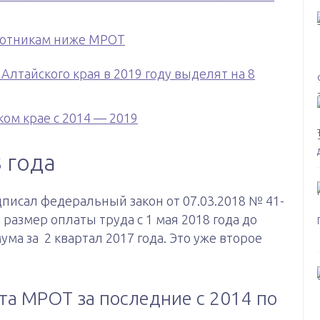
ботникам ниже МРОТ
лтайского края в 2019 году выделят на 8
ом крае с 2014 — 2019
 года
исал федеральный закон от 07.03.2018 № 41-
азмер оплаты труда с 1 мая 2018 года до
а за 2 квартал 2017 года. Это уже второе
та МРОТ за последние с 2014 по