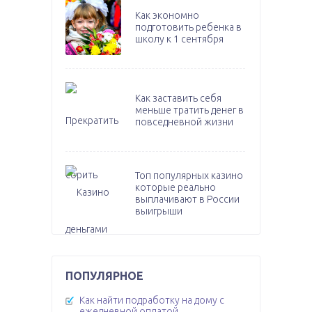
Как экономно
подготовить ребенка в
школу к 1 сентября
Как заставить себя
меньше тратить денег в
повседневной жизни
Топ популярных казино
которые реально
выплачивают в России
выигрыши
ПОПУЛЯРНОЕ
Как найти подработку на дому с
ежедневной оплатой