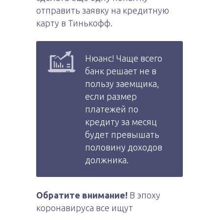
отправить заявку на кредитную
карту в Тинькофф.
Нюанс! Чаще всего
банк решает не в
пользу заемщика,
если размер
платежей по
кредиту за месяц
будет превышать
половину доходов
должника.
Обратите внимание!
В эпоху
коронавируса все ищут