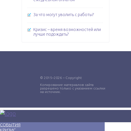
За что могут уволить с работы?
Кризис – время возможностей или
лучше подождать?
© 2015–2026 – Copyright
Копирование материалов сайта
разрешено только с указанием ссылки
на источник.
СОБЫТИЯ
КРИЗИС