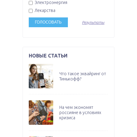
Электроэнергия
Лекарства
Результаты
НОВЫЕ СТАТЬИ
Что такое эквайринг от
Тинькофф?
На чем экономят
россияне в условиях
кризиса