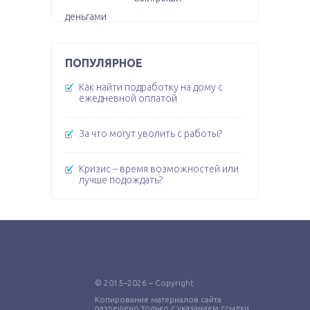
ПОПУЛЯРНОЕ
Как найти подработку на дому с
ежедневной оплатой
За что могут уволить с работы?
Кризис – время возможностей или
лучше подождать?
© 2015–2026 – Copyright
Копирование материалов сайта
разрешено только с указанием ссылки