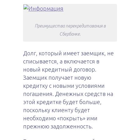
Преимущества перекредитования в
Сбербанке.
Долг, который имеет заемщик, не
списывается, а включается в
новый кредитный договор.
Заемщик получает новую
кредитку с новыми условиями
погашения. Денежных средств на
этой кредитке будет больше,
поскольку клиенту будет
необходимо «покрыть» ими
прежнюю задолженность.