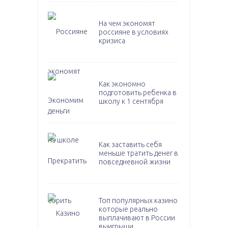
На чем экономят
россияне в условиях
кризиса
Как экономно
подготовить ребенка в
школу к 1 сентября
Как заставить себя
меньше тратить денег в
повседневной жизни
Топ популярных казино
которые реально
выплачивают в России
выигрыши