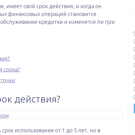
я, имеет свой срок действия, и когда он
бых финансовых операций становится
 обслуживание кредитки и изменятся ли при
вия?
я срока?
рточки
рок действия?
срок использования от 1 до 5 лет, но в