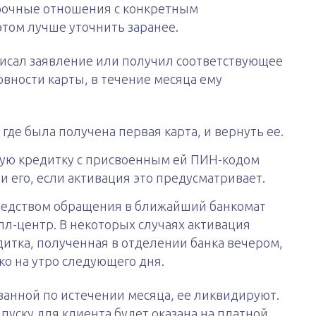
рочные отношения с конкретным
том лучше уточнить заранее.
аписал заявление или получил соответствующее
овности карты, в течение месяца ему
где была получена первая карта, и вернуть ее.
вую кредитку с присвоенным ей ПИН-кодом
и его, если активация это предусматривает.
редством обращения в ближайший банкомат
лл-центр. В некоторых случаях активация
дитка, полученная в отделении банка вечером,
ко на утро следующего дня.
ованной по истечении месяца, ее ликвидируют.
пуску для клиента будет оказана на платной