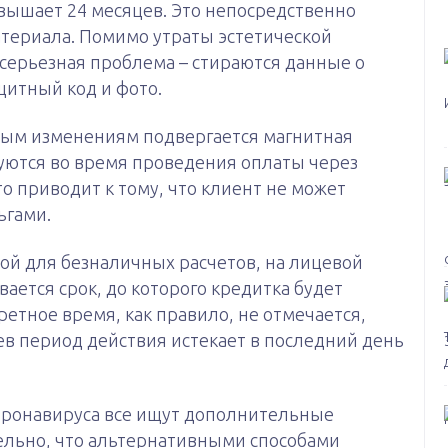
вышает 24 месяцев. Это непосредственно
териала. Помимо утраты эстетической
серьезная проблема – стираются данные о
щитный код и фото.
ным изменениям подвергается магнитная
вуются во время проведения оплаты через
о приводит к тому, что клиент не может
ьгами.
ой для безналичных расчетов, на лицевой
ается срок, до которого кредитка будет
етное время, как правило, не отмечается,
ев период действия истекает в последний день
оронавируса все ищут дополнительные
ельно, что альтернативными способами