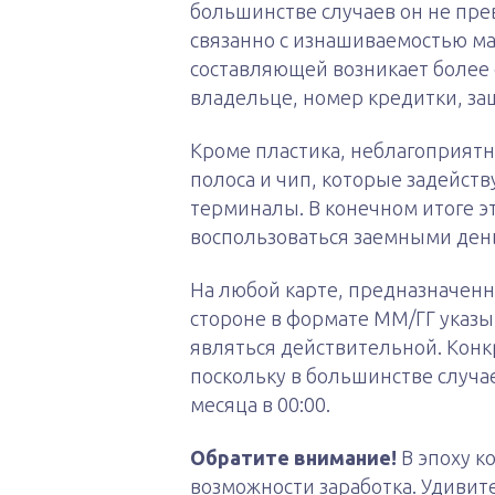
большинстве случаев он не пре
связанно с изнашиваемостью ма
составляющей возникает более 
владельце, номер кредитки, за
Кроме пластика, неблагоприят
полоса и чип, которые задейст
терминалы. В конечном итоге эт
воспользоваться заемными ден
На любой карте, предназначенн
стороне в формате ММ/ГГ указыв
являться действительной. Конкр
поскольку в большинстве случа
месяца в 00:00.
Обратите внимание!
В эпоху к
возможности заработка. Удивит