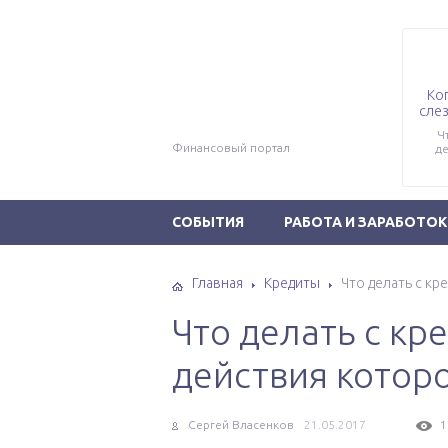
Ко
слез
Ч
Финансовый портал
де
СОБЫТИЯ
РАБОТА И ЗАРАБОТОК
Главная
Кредиты
Что делать с кр
Что делать с кр
действия которо
Сергей Власенков
21.05.2017
1