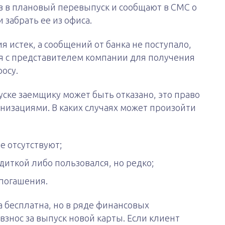
 в плановый перевыпуск и сообщают в СМС о
 забрать ее из офиса.
я истек, а сообщений от банка не поступало,
я с представителем компании для получения
осу.
уске заемщику может быть отказано, это право
низациями. В каких случаях может произойти
е отсутствуют;
диткой либо пользовался, но редко;
погашения.
 бесплатна, но в ряде финансовых
знос за выпуск новой карты. Если клиент