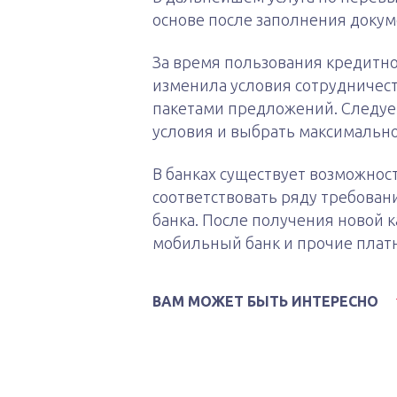
основе после заполнения докум
За время пользования кредитно
изменила условия сотрудничес
пакетами предложений. Следуе
условия и выбрать максимальн
В банках существует возможность
соответствовать ряду требован
банка. После получения новой 
мобильный банк и прочие платн
ВАМ МОЖЕТ БЫТЬ ИНТЕРЕСНО