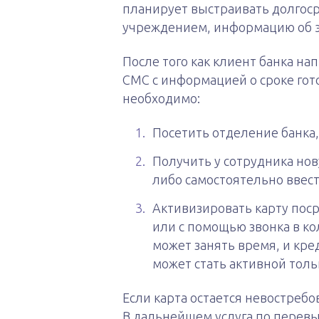
планирует выстраивать долгос
учреждением, информацию об э
После того как клиент банка н
СМС с информацией о сроке гот
необходимо:
Посетить отделение банка, 
Получить у сотрудника но
либо самостоятельно ввест
Активизировать карту пос
или с помощью звонка в ко
может занять время, и кре
может стать активной толь
Если карта остается невостреб
В дальнейшем услуга по перевы