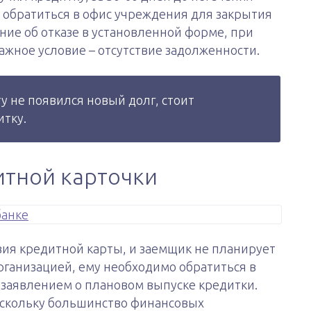
 обратиться в офис учреждения для закрытия
ение об отказе в установленной форме, при
жное условие – отсутствие задолженности.
ту не появился новый долг, стоит
итку.
итной карточки
твия кредитной карты, и заемщик не планирует
рганизацией, ему необходимо обратиться в
заявлением о плановом выпуске кредитки.
оскольку большинство финансовых