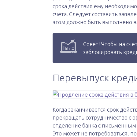
срока действия ему необходимо
счета. Следует составить заявл
этом должно быть выполнено ва
Совет! Чтобы на сче
заблокировать кред
Перевыпуск кред
Когда заканчивается срок дейс
прекращать сотрудничество с о
отделение банка с письменным 
Это может не потребоваться, п