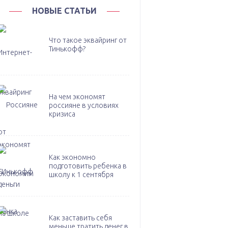
НОВЫЕ СТАТЬИ
Что такое эквайринг от
Тинькофф?
На чем экономят
россияне в условиях
кризиса
Как экономно
подготовить ребенка в
школу к 1 сентября
Как заставить себя
меньше тратить денег в