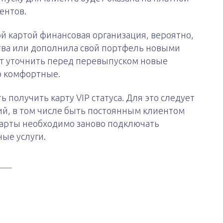
ентов.
й картой финансовая организация, вероятно,
тва или дополнила свой портфель новыми
т уточнить перед перевыпуском новые
о комфортные.
 получить карту VIP статуса. Для это следует
ий, в том числе быть постоянным клиентом
карты необходимо заново подключать
ые услуги.