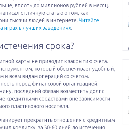
льше, вплоть до миллионов рублей в месяц.
написал отличную статью о том, как
рии тысячи людей в интернете.
Читайте
на играх в лучших заведениях
.
истечения срока?
итной карты не приводит к закрытию счета.
инструментом, который обеспечивает удобный,
м и всем видам операций со счетом.
нность перед финансовой организацией,
нину, последний обязан возместить долг с
ние кредитными средствами вне зависимости
мого пластикового носителя.
планирует прекратить отношения с кредитным
чил кредитку, за 30-60 дней до истечения