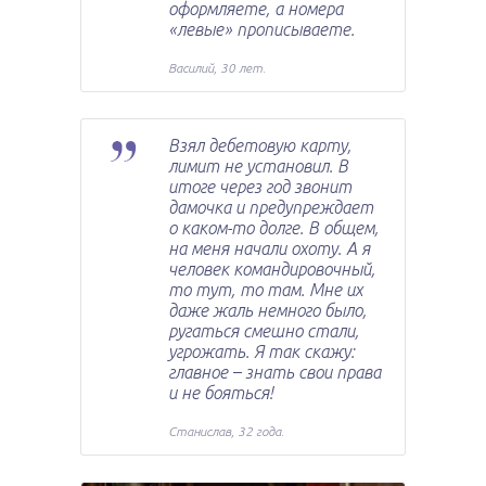
оформляете, а номера
«левые» прописываете.
Василий, 30 лет.
Взял дебетовую карту,
лимит не установил. В
итоге через год звонит
дамочка и предупреждает
о каком-то долге. В общем,
на меня начали охоту. А я
человек командировочный,
то тут, то там. Мне их
даже жаль немного было,
ругаться смешно стали,
угрожать. Я так скажу:
главное – знать свои права
и не бояться!
Станислав, 32 года.