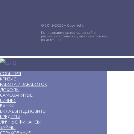
© 2015–2026 – Copyright
Копирование материалов сайта
разрешено только с указанием ссылки
на источник.
СОБЫТИЯ
КРИЗИС
РАБОТА И ЗАРАБОТОК
ДОХОДЫ
САМОЗАНЯТЫЕ
БИЗНЕС
БАНКИ
ВКЛАДЫ И ДЕПОЗИТЫ
КРЕДИТЫ
ЛИЧНЫЕ ФИНАНСЫ
ЗАЙМЫ
СТРАХОВАНИЕ