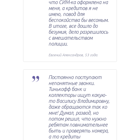
что СИМ-ка оформлена на
меня, а кредитов я не
имею, повод для
беспокойства бы весомым.
В итоге, все дошло до
безумия, дело разрешилось
с вмешательством
полиции.
Евгений Александров, 53 года.
Постоянно поступают
непонятные звонки.
Тинькофф банк и
коллекторы ищут какую-
то Василису Владимировну,
даже обращаются так ко
мне! Думал, развод, но
потом решил, что нужно
ребятам повнимательнее
быть и проверять номера,
а то кредиты