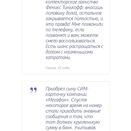
коллекторское агенство
Феникс Тинькофф: вносишь
половину долга, остальное
закрывается полностью, и
это правда! Мне позвонили
по телефону, если
позвонят и вам, можете
смело воспользоваться.
Есть шанс распрощаться с
долгом с наименьшими
затратами.
Галина, 42 года.
Приобрел сыну СИМ-
карточку компании
«Мегафон». Спустя
некоторое время на номер
стали приходить гневные
сообщения о том, что
тот должен кругленькую
сумму в банк. Учитывая,