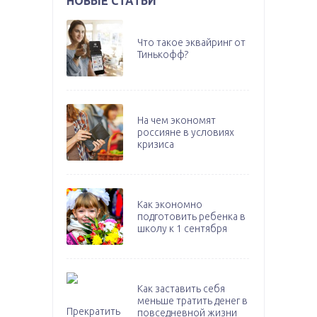
НОВЫЕ СТАТЬИ
Что такое эквайринг от
Тинькофф?
На чем экономят
россияне в условиях
кризиса
Как экономно
подготовить ребенка в
школу к 1 сентября
Как заставить себя
меньше тратить денег в
повседневной жизни