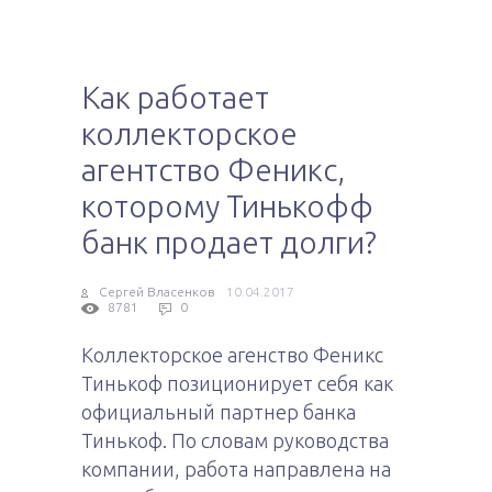
Как работает
коллекторское
агентство Феникс,
которому Тинькофф
банк продает долги?
Сергей Власенков
10.04.2017
8781
0
Коллекторское агенство Феникс
Тинькоф позиционирует себя как
официальный партнер банка
Тинькоф. По словам руководства
компании, работа направлена на