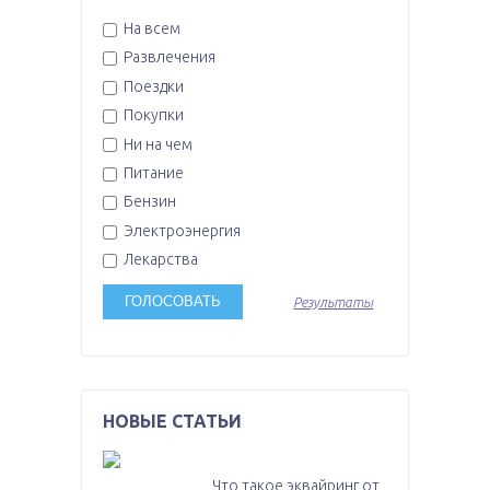
На всем
Развлечения
Поездки
Покупки
Ни на чем
Питание
Бензин
Электроэнергия
Лекарства
Результаты
НОВЫЕ СТАТЬИ
Что такое эквайринг от