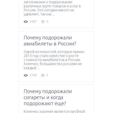
заголовками о подорожании
различных групп товаров и услуг в
России. Это сегодня никого не
удивляет, так как ...
3487
0
Почему подорожали
авиабилеты в России?
Одной из новостей, которые принес
2015 год, стало известие о росте
стоимости авиабилетов в России.
Конечно, большинство россиян не
каждый ...
3706
3
Почему подорожали
сигареты и когда
подорожают еще?
Конечно, курение является пагубной