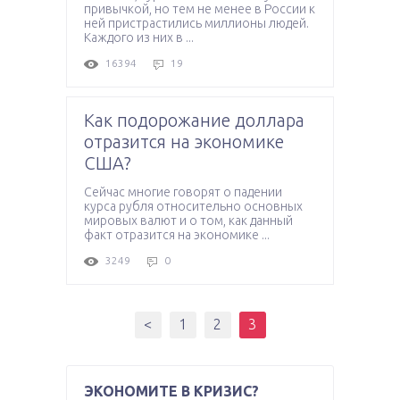
привычкой, но тем не менее в России к
ней пристрастились миллионы людей.
Каждого из них в ...
16394
19
Как подорожание доллара
отразится на экономике
США?
Сейчас многие говорят о падении
курса рубля относительно основных
мировых валют и о том, как данный
факт отразится на экономике ...
3249
0
<
1
2
3
ЭКОНОМИТЕ В КРИЗИС?