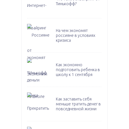
Тинькофф?
На чем экономят
россияне в условиях
кризиса
Как экономно
подготовить ребенка в
школу к 1 сентября
Как заставить себя
меньше тратить денег в
повседневной жизни