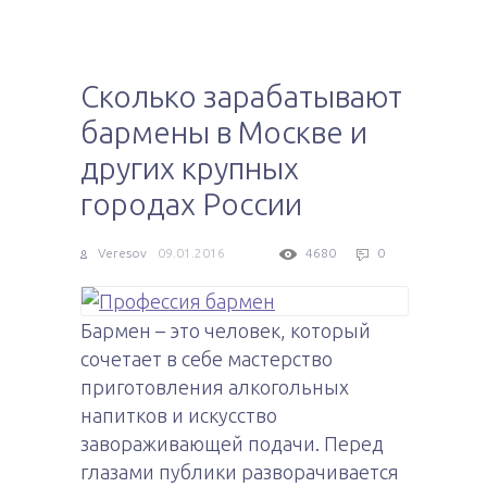
Сколько зарабатывают
бармены в Москве и
других крупных
городах России
Veresov
09.01.2016
4680
0
Бармен – это человек, который
сочетает в себе мастерство
приготовления алкогольных
напитков и искусство
завораживающей подачи. Перед
глазами публики разворачивается