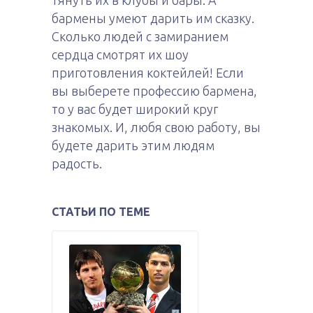
тянуть их в клубы и бары. А
бармены умеют дарить им сказку.
Сколько людей с замиранием
сердца смотрят их шоу
приготовления коктейлей! Если
вы выберете профессию бармена,
то у вас будет широкий круг
знакомых. И, любя свою работу, вы
будете дарить этим людям
радость.
СТАТЬИ ПО ТЕМЕ