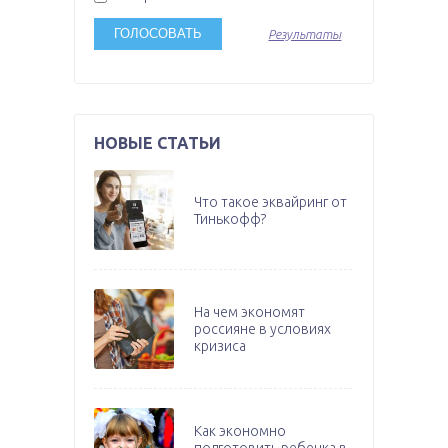
Результаты
НОВЫЕ СТАТЬИ
Что такое эквайринг от
Тинькофф?
На чем экономят
россияне в условиях
кризиса
Как экономно