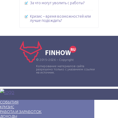
За что могут уволить с работы?
Кризис – время возможностей или
лучше подождать?
© 2015–2026 – Copyright
Копирование материалов сайта
разрешено только с указанием ссылки
на источник.
СОБЫТИЯ
КРИЗИС
РАБОТА И ЗАРАБОТОК
ДОХОДЫ