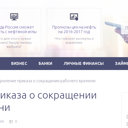
гда Россия сможет
Прогнозы цен на нефть
ть с нефтяной иглы
на 2016-2017 год
то для этого нужно
Что говорят эксперты и
лать? Какую тактику
аналитики
выбрать?
БИЗНЕС
БАНКИ
ЛИЧНЫЕ ФИНАНСЫ
ЗАЙМ
мление приказа о сокращении рабочего времени
иказа о сокращении
ни
04
0