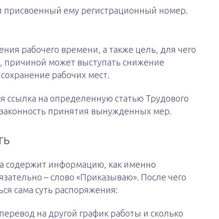
и присвоенный ему регистрационный номер.
ия рабочего времени, а также цель, для чего
, причиной может выступать снижение
 сохранение рабочих мест.
ся ссылка на определенную статью Трудового
 законность принятия вынужденных мер.
ть
за содержит информацию, как именно
язательно – слово «Приказываю». После чего
ся сама суть распоряжения:
 перевод на другой график работы и сколько