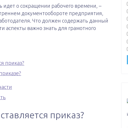
ь идет о сокращении рабочего времени, –
утреннем документообороте предприятия,
аботодателя. Что должен содержать данный
эти аспекты важно знать для грамотного
ся приказ?
приказе?
части
сть
оставляется приказ?