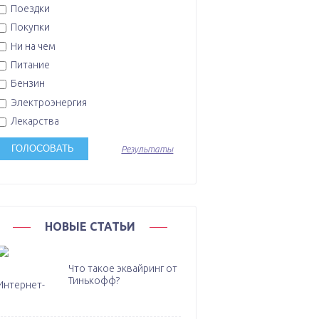
Поездки
Покупки
Ни на чем
Питание
Бензин
Электроэнергия
Лекарства
Результаты
НОВЫЕ СТАТЬИ
Что такое эквайринг от
Тинькофф?