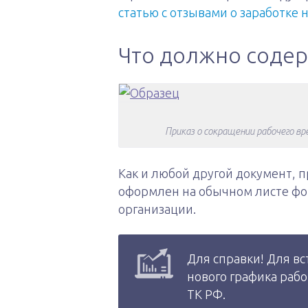
статью с отзывами о заработке 
Что должно содер
Приказ о сокращении рабочего вр
Как и любой другой документ, 
оформлен на обычном листе фо
организации.
Для справки! Для вс
нового графика рабо
ТК РФ.