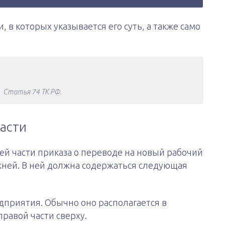
, в которых указывается его суть, а также само
Статья 74 ТК РФ.
асти
й части приказа о переводе на новый рабочий
жней. В ней должна содержаться следующая
приятия. Обычно оно располагается в
правой части сверху.