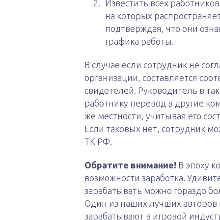
Известить всех работников 
на которых распространяет
подтверждая, что они озна
графика работы.
В случае если сотрудник не сог
организации, составляется соот
свидетелей. Руководитель в та
работнику перевод в другие ко
же местности, учитывая его со
Если таковых нет, сотрудник може
ТК РФ.
Обратите внимание!
В эпоху к
возможности заработка. Удивит
зарабатывать можно гораздо бо
Один из наших лучших авторов 
зарабатывают в игровой индуст