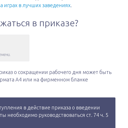
на играх в лучших заведениях
.
жаться в приказе?
емени.
приказ о сокращении рабочего дня может быть
рмата А4 или на фирменном бланке
тупления в действие приказа о введении
ты необходимо руководствоваться ст. 74 ч. 5