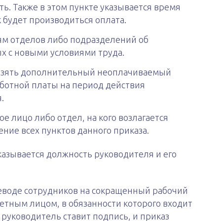
ть. Также в этом пункте указывается время
 будет производиться оплата.
м отделов либо подразделений об
 с новыми условиями труда.
взять дополнительный неоплачиваемый
аботной платы на период действия
.
 лицо либо отдел, на кого возлагается
ение всех пунктов данного приказа.
казывается должность руководителя и его
реводе сотрудников на сокращенный рабочий
етным лицом, в обязанности которого входит
руководитель ставит подпись, и приказ