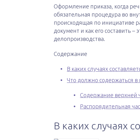
Оформление приказа, когда реч
обязательная процедура во вн
происходящая по инициативе р
документ и как его составить – 
делопроизводства.
Содержание
В каких случаях составляет
Что должно содержаться в 
Содержание верхней 
Распорядительная ча
В каких случаях с