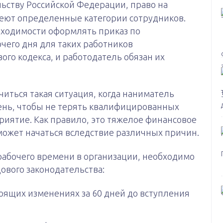
льству Российской Федерации, право на
еют определенные категории сотрудников.
обходимости оформлять приказ по
чего дня для таких работников
го кодекса, и работодатель обязан их
читься такая ситуация, когда наниматель
ень, чтобы не терять квалифицированных
риятие. Как правило, это тяжелое финансовое
может начаться вследствие различных причин.
рабочего времени в организации, необходимо
ового законодательства:
оящих изменениях за 60 дней до вступления