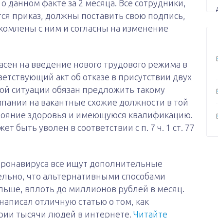
о данном факте за 2 месяца. Все сотрудники,
ся приказ, должны поставить свою подпись,
комлены с ним и согласны на изменение
ласен на введение нового трудового режима в
ветствующий акт об отказе в присутствии двух
кой ситуации обязан предложить такому
мпании на вакантные схожие должности в той
стояние здоровья и имеющуюся квалификацию.
т быть уволен в соответствии с п. 7 ч. 1 ст. 77
оронавируса все ищут дополнительные
ельно, что альтернативными способами
льше, вплоть до миллионов рублей в месяц.
написал отличную статью о том, как
рии тысячи людей в интернете.
Читайте