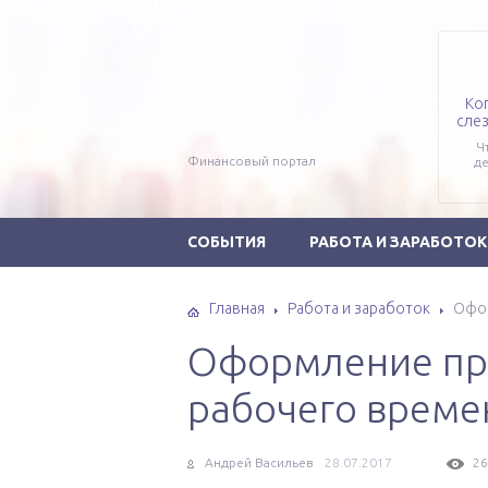
Ко
слез
Ч
Финансовый портал
де
СОБЫТИЯ
РАБОТА И ЗАРАБОТОК
Главная
Работа и заработок
Офор
Оформление пр
рабочего време
Андрей Васильев
28.07.2017
26