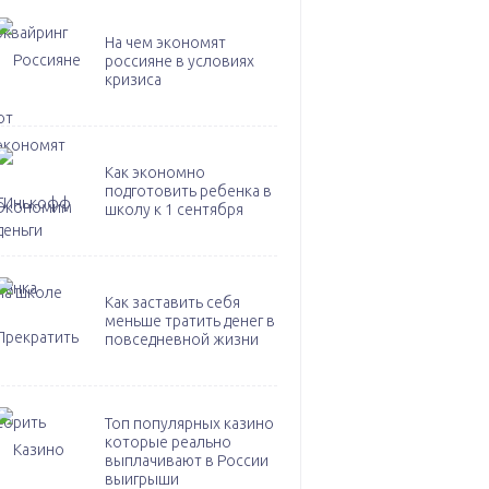
На чем экономят
россияне в условиях
кризиса
Как экономно
подготовить ребенка в
школу к 1 сентября
Как заставить себя
меньше тратить денег в
повседневной жизни
Топ популярных казино
которые реально
выплачивают в России
выигрыши